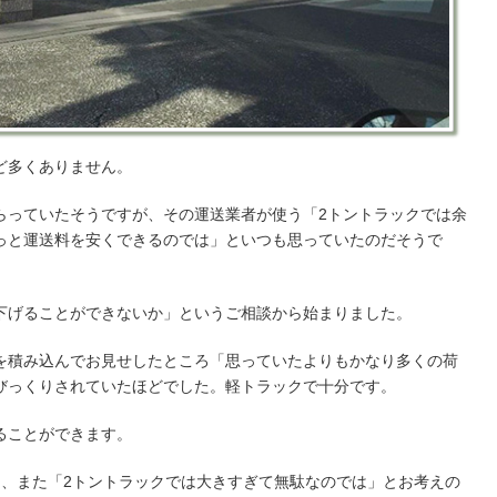
ど多くありません。
らっていたそうですが、その運送業者が使う「2トントラックでは余
っと運送料を安くできるのでは」といつも思っていたのだそうで
下げることができないか」というご相談から始まりました。
を積み込んでお見せしたところ「思っていたよりもかなり多くの荷
びっくりされていたほどでした。軽トラックで十分です。
ることができます。
」、また「2トントラックでは大きすぎて無駄なのでは」とお考えの