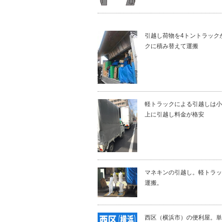
引越し荷物を4トントラック
クに積み替えて運搬
軽トラックによる引越しは小
上に引越し料金が格安
マネキンの引越し。軽トラッ
運搬。
西区（横浜市）の便利屋。単