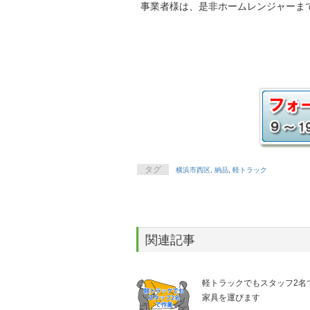
事業者様は、是非ホームレンジャーま
タグ
横浜市西区
,
納品
,
軽トラック
関連記事
軽トラックでもスタッフ2名
家具を運びます