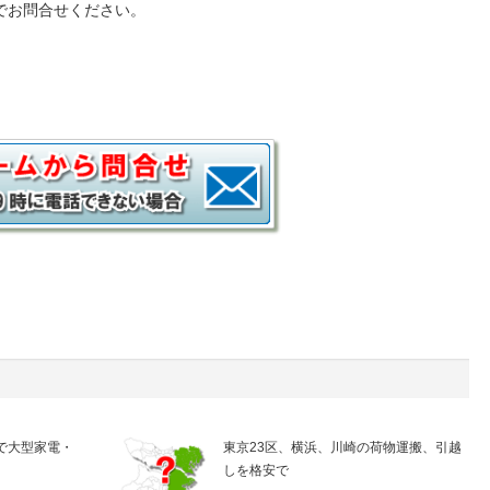
でお問合せください。
で大型家電・
東京23区、横浜、川崎の荷物運搬、引越
しを格安で