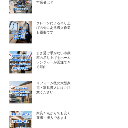
す業者は？
クレーンによる吊り上
げの先にある搬入作業
も重要です
引き受け手がない冷蔵
庫の吊り上げをホーム
レンジャーが受注でき
る理由
リフォーム後の大型家
電・家具搬入にはご注
意ください
家具１点からでも安く
運搬・搬入できます