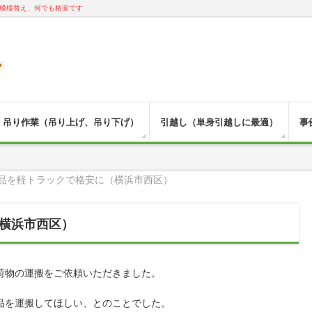
模様替え、何でも格安です
吊り作業（吊り上げ、吊り下げ）
引越し（単身引越しに最適）
事
品を軽トラックで格安に（横浜市西区）
横浜市西区）
荷物の運搬をご依頼いただきました。
品を運搬してほしい、とのことでした。