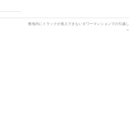
敷地内にトラックが進入できないタワーマンションでの引越し
→