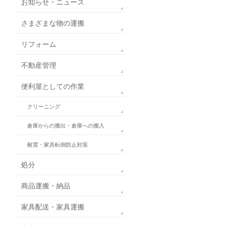
お知らせ・ニュース
さまざまな物の運搬
リフォーム
不動産管理
便利屋としての作業
クリーニング
倉庫からの搬出・倉庫への搬入
耐震・家具転倒防止対策
処分
商品運搬・納品
家具配送・家具運搬