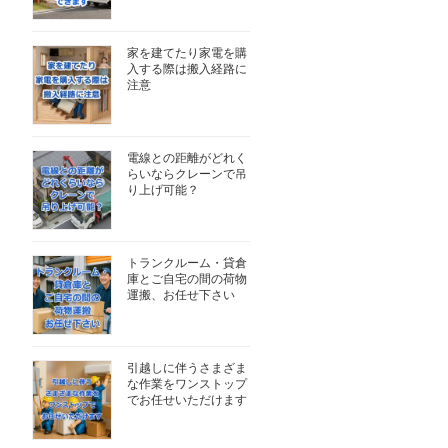
家を建てたり家電を購
入する際は搬入経路に
注意
電線との距離がどれく
らいならクレーンで吊
り上げ可能？
トランクルーム・貸倉
庫とご自宅の間の荷物
運搬、お任せ下さい
引越しに伴うさまざま
な作業をワンストップ
でお任せいただけます