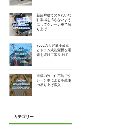
新築戸建てのきれいな
駐車場を汚さないよう
にしてクレーン車で吊
り上げ
700Lの大容量冷蔵庫
とドラム式洗濯機を電
線を避けて吊り上げ
道幅の狭い住宅地でク
レーン車による冷蔵庫
の吊り上げ搬入
カテゴリー