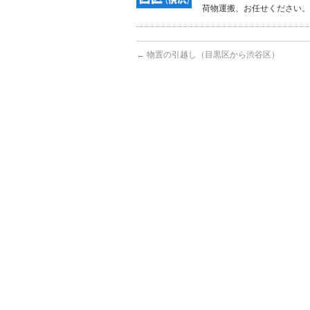
荷物運搬、お任せください。
←
物置の引越し（目黒区から渋谷区）