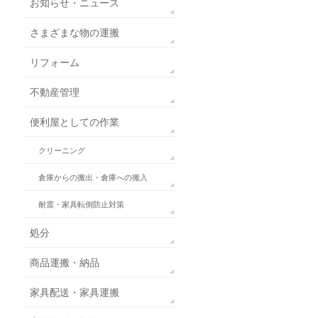
お知らせ・ニュース
さまざまな物の運搬
リフォーム
不動産管理
便利屋としての作業
クリーニング
倉庫からの搬出・倉庫への搬入
耐震・家具転倒防止対策
処分
商品運搬・納品
家具配送・家具運搬