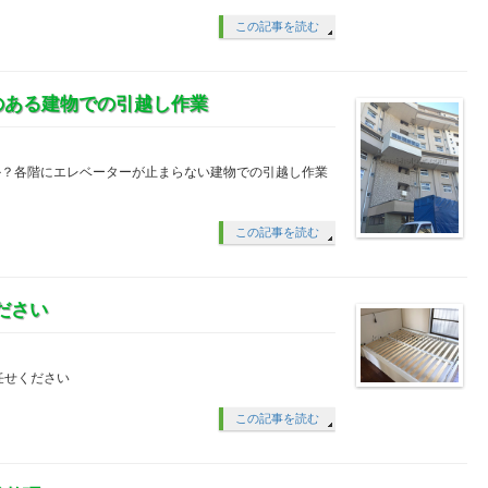
この記事を読む
のある建物での引越し作業
か？各階にエレベーターが止まらない建物での引越し作業
この記事を読む
ださい
任せください
この記事を読む