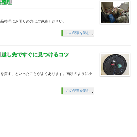
品整理
遺品整理にお困りの方はご連絡ください。
この記事を読む
引越し先ですぐに見つけるコツ
鋲を探す、といったことがよくあります。画鋲のように小
この記事を読む