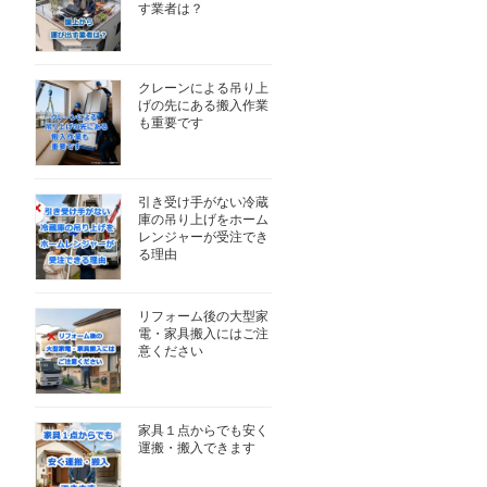
す業者は？
クレーンによる吊り上
げの先にある搬入作業
も重要です
引き受け手がない冷蔵
庫の吊り上げをホーム
レンジャーが受注でき
る理由
リフォーム後の大型家
電・家具搬入にはご注
意ください
家具１点からでも安く
運搬・搬入できます