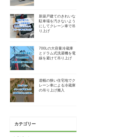
新築戸建てのきれいな
駐車場を汚さないよう
にしてクレーン車で吊
り上げ
700Lの大容量冷蔵庫
とドラム式洗濯機を電
線を避けて吊り上げ
道幅の狭い住宅地でク
レーン車による冷蔵庫
の吊り上げ搬入
カテゴリー