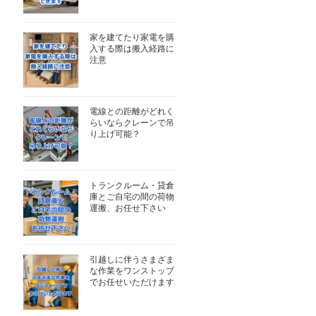
家を建てたり家電を購
入する際は搬入経路に
注意
電線との距離がどれく
らいならクレーンで吊
り上げ可能？
トランクルーム・貸倉
庫とご自宅の間の荷物
運搬、お任せ下さい
引越しに伴うさまざま
な作業をワンストップ
でお任せいただけます