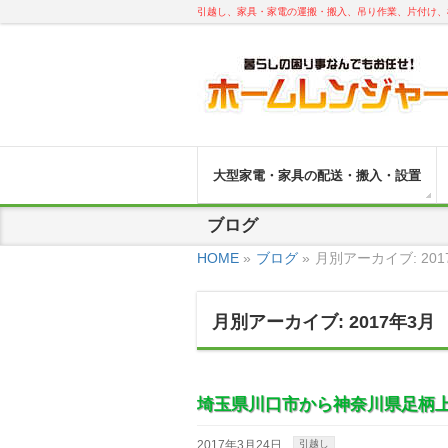
引越し、家具・家電の運搬・搬入、吊り作業、片付け、
大型家電・家具の配送・搬入・設置
ブログ
HOME
»
ブログ
»
月別アーカイブ: 201
月別アーカイブ: 2017年3月
埼玉県川口市から神奈川県足柄
2017年3月24日
引越し