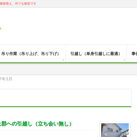
模様替え、何でも格安です
吊り作業（吊り上げ、吊り下げ）
引越し（単身引越しに最適）
事
7年3月
上郡への引越し（立ち会い無し）