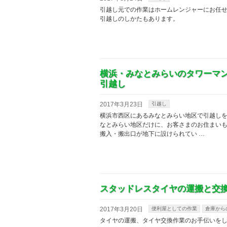
引越し元での作業はホームレンジャーにお任
引越しのしかたもあります。
横浜・みなとみらいのタワーマ
引越し
2017年3月23日
引越し
横浜市西区にあるみなとみらい地区で引越しを
なとみらい地区だけに、お客さまのお住まいも
搬入・搬出口が地下に設けられてい …
スタッドレスタイヤの運搬と交
2017年3月20日
便利屋としての作業
倉庫から
タイヤの運搬、タイヤ交換作業のお手伝いを