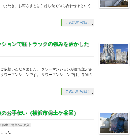
せいただき、お客さまとは引越し先で待ち合わせるという
この記事を読む
ンションで軽トラックの強みを活かした
ご依頼いただきました。 タワーマンションが建ち並ぶみ
タワーマンションです。 タワーマンションでは、荷物の
この記事を読む
換のお手伝い（横浜市保土ケ谷区）
の搬出・倉庫への搬入
しました。