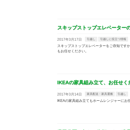
スキップストップエレベーター
2017年3月17日
引越し
引越しに役立つ情報
スキップストップエレベーターをご存知です
もお任せください。
IKEAの家具組み立て、お任せく
2017年3月14日
家具配送・家具運搬
引越し
IKEAの家具組み立てもホームレンジャーにお