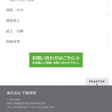
掃除・片付
模様替え
組立・分解
荷物保管
PAGETOP
株式会社 不動管理
〒241-0803
神奈川県横浜市旭区川井本町109-5
TEL 045-465-6857 / FAX 050-3588-3564