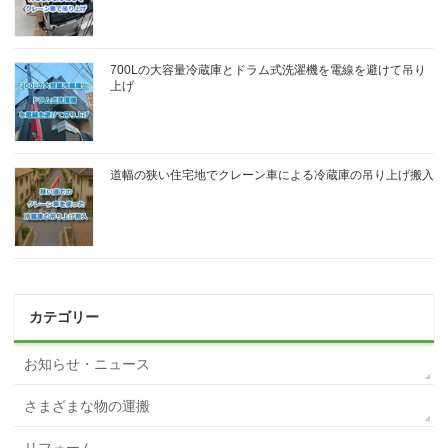
700Lの大容量冷蔵庫とドラム式洗濯機を電線を避けて吊り
上げ
道幅の狭い住宅地でクレーン車による冷蔵庫の吊り上げ搬入
カテゴリー
お知らせ・ニュース
さまざまな物の運搬
リフォーム