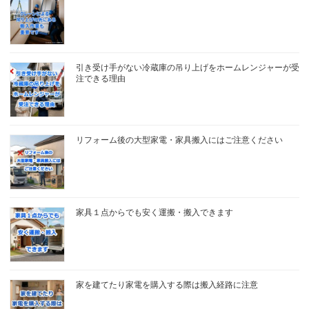
引き受け手がない冷蔵庫の吊り上げをホームレンジャーが受
注できる理由
リフォーム後の大型家電・家具搬入にはご注意ください
家具１点からでも安く運搬・搬入できます
家を建てたり家電を購入する際は搬入経路に注意