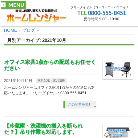
MENU
フリーダイヤル（ゴーゴーゴーハヨコイ！）
TEL
0800-555-8451
受付時間 9:00 - 19:00
HOME
»
ブログ
»
月別アーカイブ: 2021年10月
オフィス家具1点からの配送もお任せく
ださい
2021年10月19日
家具配送・家具運搬
ホームレンジャーはオフィス家具1点からの配送にも対
応いたします。 フリーダイヤル：0800-555-8451
この記事を読む
【冷蔵庫・洗濯機の搬入を断られ
た？】吊り作業も対応します。