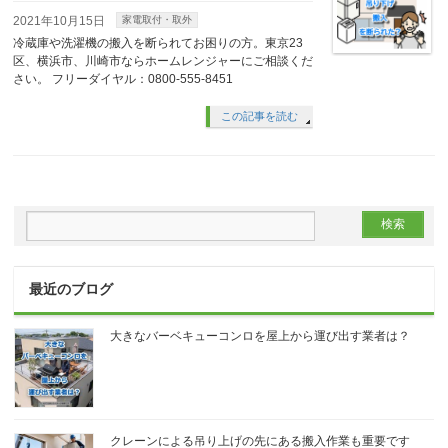
2021年10月15日
家電取付・取外
冷蔵庫や洗濯機の搬入を断られてお困りの方。東京23
区、横浜市、川崎市ならホームレンジャーにご相談くだ
さい。 フリーダイヤル：0800-555-8451
この記事を読む
最近のブログ
大きなバーベキューコンロを屋上から運び出す業者は？
クレーンによる吊り上げの先にある搬入作業も重要です