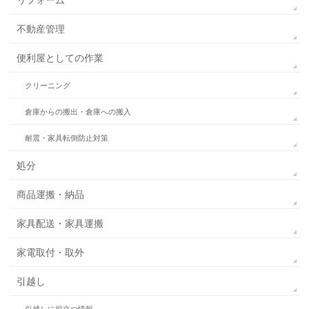
不動産管理
便利屋としての作業
クリーニング
倉庫からの搬出・倉庫への搬入
耐震・家具転倒防止対策
処分
商品運搬・納品
家具配送・家具運搬
家電取付・取外
引越し
引越しに役立つ情報