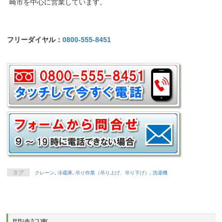
崎市を中心に営業しています。
フリーダイヤル：
0800-555-8451
タグ
クレーン
,
冷蔵庫
,
吊り作業（吊り上げ、吊り下げ）
,
洗濯機