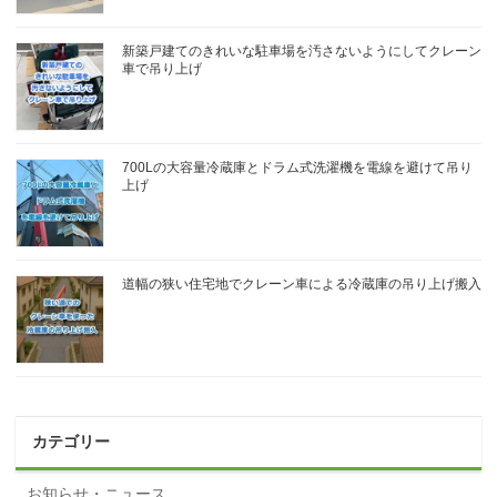
新築戸建てのきれいな駐車場を汚さないようにしてクレーン
車で吊り上げ
700Lの大容量冷蔵庫とドラム式洗濯機を電線を避けて吊り
上げ
道幅の狭い住宅地でクレーン車による冷蔵庫の吊り上げ搬入
カテゴリー
お知らせ・ニュース