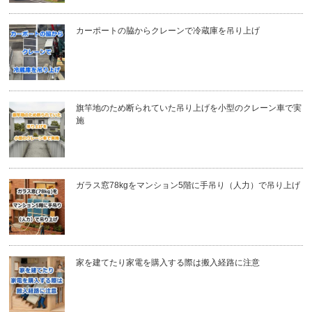
カーポートの脇からクレーンで冷蔵庫を吊り上げ
旗竿地のため断られていた吊り上げを小型のクレーン車で実
施
ガラス窓78kgをマンション5階に手吊り（人力）で吊り上げ
家を建てたり家電を購入する際は搬入経路に注意