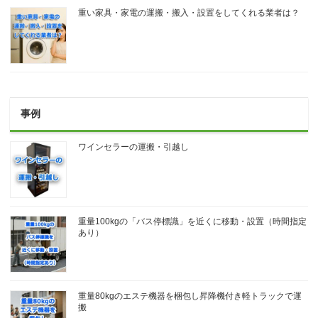
重い家具・家電の運搬・搬入・設置をしてくれる業者は？
事例
ワインセラーの運搬・引越し
重量100kgの「バス停標識」を近くに移動・設置（時間指定
あり）
重量80kgのエステ機器を梱包し昇降機付き軽トラックで運
搬