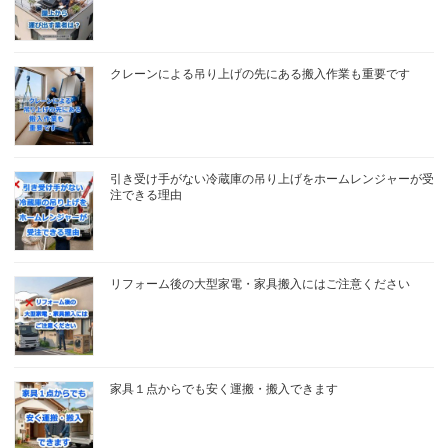
クレーンによる吊り上げの先にある搬入作業も重要です
引き受け手がない冷蔵庫の吊り上げをホームレンジャーが受
注できる理由
リフォーム後の大型家電・家具搬入にはご注意ください
家具１点からでも安く運搬・搬入できます