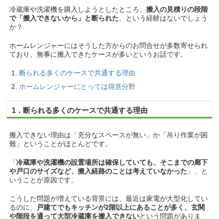
冷蔵庫や洗濯機を購入しようとしたところ、
搬入の見積りの段階
で「搬入できないから」と断られた
、という経験はないでしょう
か？
ホームレンジャーにはそうした方からのお問合せが多数寄せられ
ており、無事に搬入できたケースが多いというお話です。
断られる多くのケースで共通する理由
ホームレンジャーにとっては得意分野
1．断られる多くのケースで共通する理由
搬入できない理由は「充分なスペースが無い」か「吊り作業が困
難」ということがほとんどです。
「
冷蔵庫や洗濯機の設置場所は確保していても、そこまでの廊下
や戸口のサイズなど、搬入経路のことは考えていなかった
」、と
いうことが原因です。
こうした問題が増えている背景には、最近は家電が大型化してい
るのに、
戸建てでもキッチンが2階以上にあることが多く、玄関
や階段を通って大型冷蔵庫を搬入できない
という問題がありま