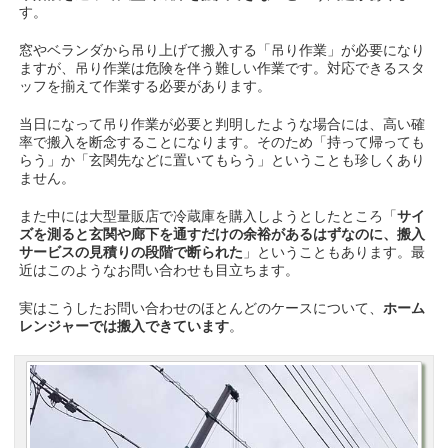
す。
窓やベランダから吊り上げて搬入する「吊り作業」が必要になり
ますが、吊り作業は危険を伴う難しい作業です。対応できるスタ
ッフを揃えて作業する必要があります。
当日になって吊り作業が必要と判明したような場合には、高い確
率で搬入を断念することになります。そのため「持って帰っても
らう」か「玄関先などに置いてもらう」ということも珍しくあり
ません。
また中には大型量販店で冷蔵庫を購入しようとしたところ「
サイ
ズを測ると玄関や廊下を通すだけの余裕があるはずなのに、搬入
サービスの見積りの段階で断られた
」ということもあります。最
近はこのようなお問い合わせも目立ちます。
実はこうしたお問い合わせのほとんどのケースについて、
ホーム
レンジャーでは搬入できています
。