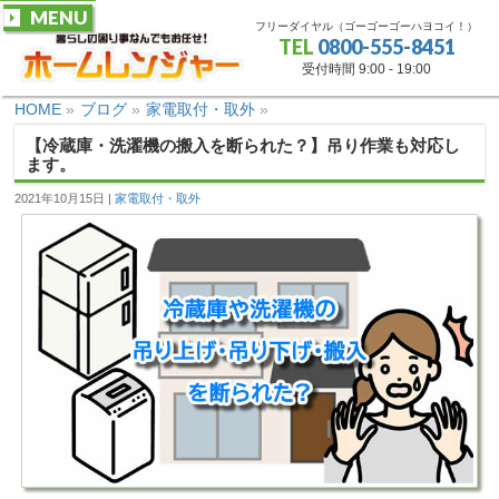
MENU
フリーダイヤル（ゴーゴーゴーハヨコイ！）
TEL
0800-555-8451
受付時間 9:00 - 19:00
HOME
»
ブログ
»
家電取付・取外
»
【冷蔵庫・洗濯機の搬入を断られた？】吊り作業も対応し
ます。
2021年10月15日
家電取付・取外