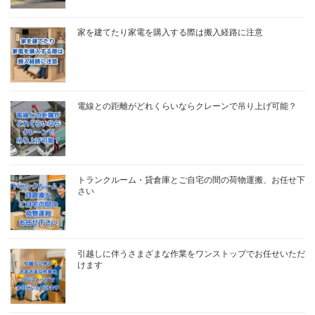
家を建てたり家電を購入する際は搬入経路に注意
電線との距離がどれくらいならクレーンで吊り上げ可能？
トランクルーム・貸倉庫とご自宅の間の荷物運搬、お任せ下
さい
引越しに伴うさまざまな作業をワンストップでお任せいただ
けます