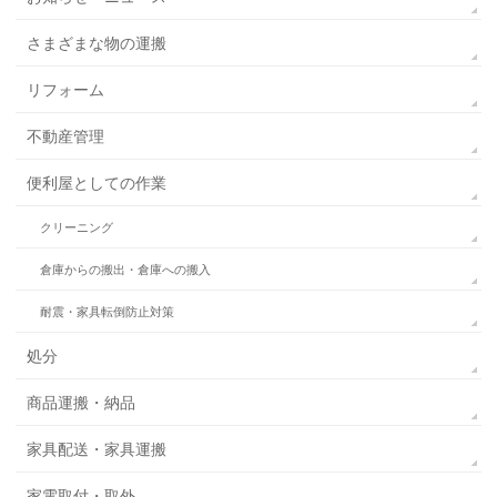
さまざまな物の運搬
リフォーム
不動産管理
便利屋としての作業
クリーニング
倉庫からの搬出・倉庫への搬入
耐震・家具転倒防止対策
処分
商品運搬・納品
家具配送・家具運搬
家電取付・取外