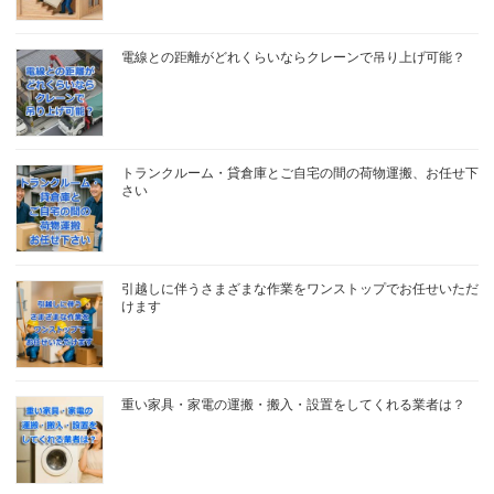
電線との距離がどれくらいならクレーンで吊り上げ可能？
トランクルーム・貸倉庫とご自宅の間の荷物運搬、お任せ下
さい
引越しに伴うさまざまな作業をワンストップでお任せいただ
けます
重い家具・家電の運搬・搬入・設置をしてくれる業者は？