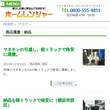
MENU
フリーダイヤル（ゴーゴーゴーハヨコイ！）
TEL
0800-555-8451
受付時間 9:00 - 19:00
HOME
»
ブログ
»
商品運搬・納品
マネキンの引越し。軽トラックで格安
に運搬。
2016年12月15日
商品運搬・納品
30体のマネキンを1台の軽トラックで格安に運搬しまし
た。
この記事を読む
納品を軽トラックで格安に（横浜市西
区）