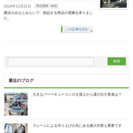
2016年11月21日
商品運搬・納品
横浜のみなとみらいで、納品する商品の運搬を承りまし
た。
この記事を読む
最近のブログ
大きなバーベキューコンロを屋上から運び出す業者は？
クレーンによる吊り上げの先にある搬入作業も重要です