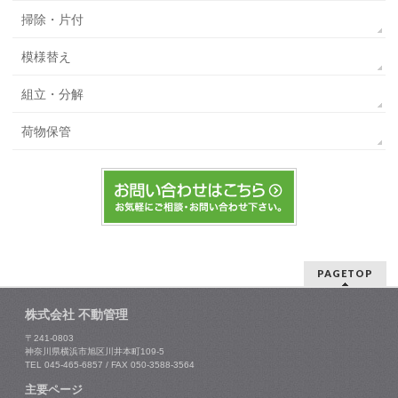
掃除・片付
模様替え
組立・分解
荷物保管
PAGETOP
株式会社 不動管理
〒241-0803
神奈川県横浜市旭区川井本町109-5
TEL 045-465-6857 / FAX 050-3588-3564
主要ページ