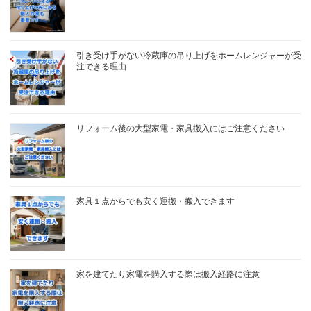
引き受け手がない冷蔵庫の吊り上げをホームレンジャーが受
注できる理由
リフォーム後の大型家電・家具搬入にはご注意ください
家具１点からでも安く運搬・搬入できます
家を建てたり家電を購入する際は搬入経路に注意