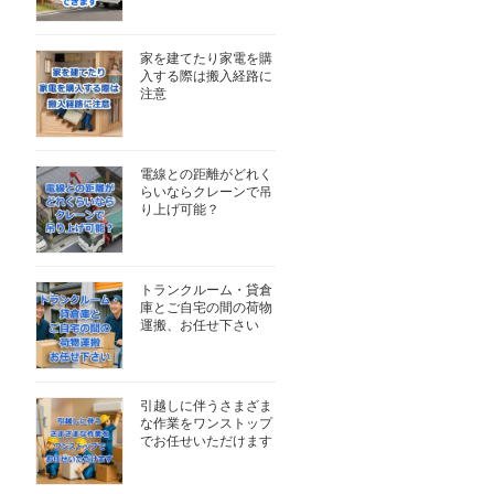
家を建てたり家電を購
入する際は搬入経路に
注意
電線との距離がどれく
らいならクレーンで吊
り上げ可能？
トランクルーム・貸倉
庫とご自宅の間の荷物
運搬、お任せ下さい
引越しに伴うさまざま
な作業をワンストップ
でお任せいただけます