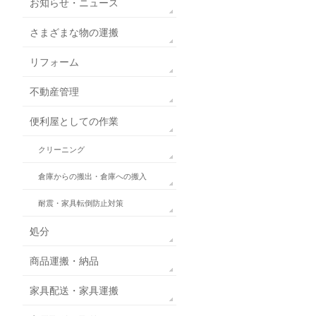
お知らせ・ニュース
さまざまな物の運搬
リフォーム
不動産管理
便利屋としての作業
クリーニング
倉庫からの搬出・倉庫への搬入
耐震・家具転倒防止対策
処分
商品運搬・納品
家具配送・家具運搬