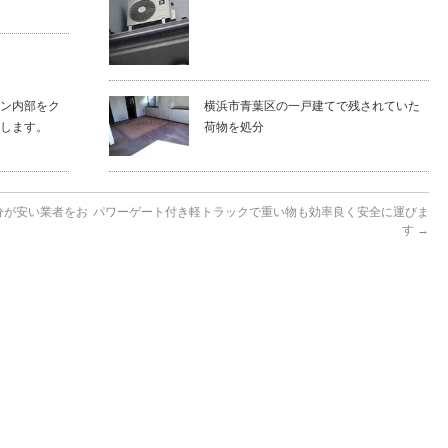
ン内部をク
横浜市青葉区の一戸建てで残されていた
します。
荷物を処分
分が安い業者をお
パワーゲート付き軽トラックで重い物も効率良く安全に運びま
す
→