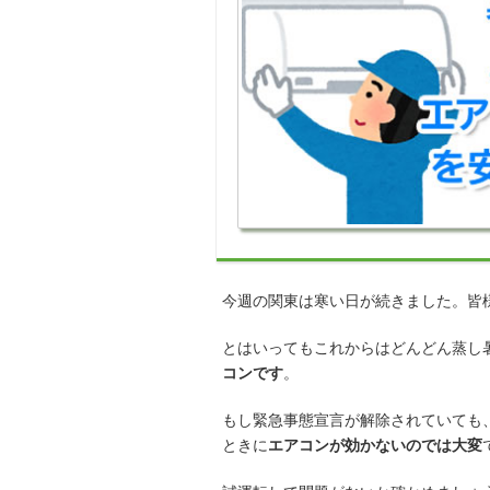
今週の関東は寒い日が続きました。皆
とはいってもこれからはどんどん蒸し
コンです
。
もし緊急事態宣言が解除されていても
ときに
エアコンが効かないのでは大変