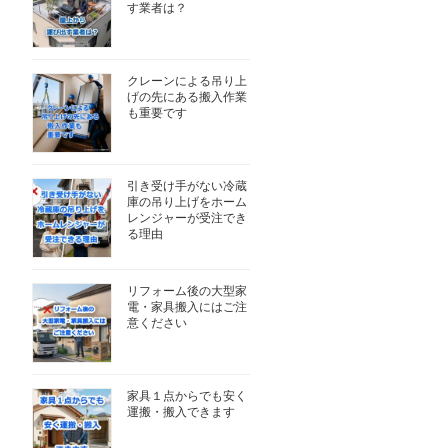
す業者は？
クレーンによる吊り上
げの先にある搬入作業
も重要です
引き受け手がない冷蔵
庫の吊り上げをホーム
レンジャーが受注でき
る理由
リフォーム後の大型家
電・家具搬入にはご注
意ください
家具１点からでも安く
運搬・搬入できます