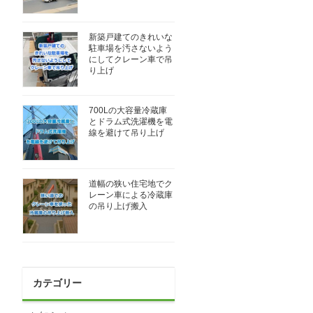
新築戸建てのきれいな
駐車場を汚さないよう
にしてクレーン車で吊
り上げ
700Lの大容量冷蔵庫
とドラム式洗濯機を電
線を避けて吊り上げ
道幅の狭い住宅地でク
レーン車による冷蔵庫
の吊り上げ搬入
カテゴリー