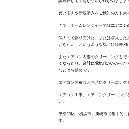
試運転して問題がないか確かめましょ
買い換えや新規購入をご検討の方も余
さて、ホームレンジャーでは
エアコン
個人間で譲り受けた、または購入した
いきたい、というような場合には便利
またエアコン内部のクリーニングも行
くなったり、余計に電気代がかかった
などはお勧めです。
エアコンの移設と同時にクリーニング
エアコン工事、エアコンクリーニング
い。
東京23区、横浜市、川崎市で集中的に
す。