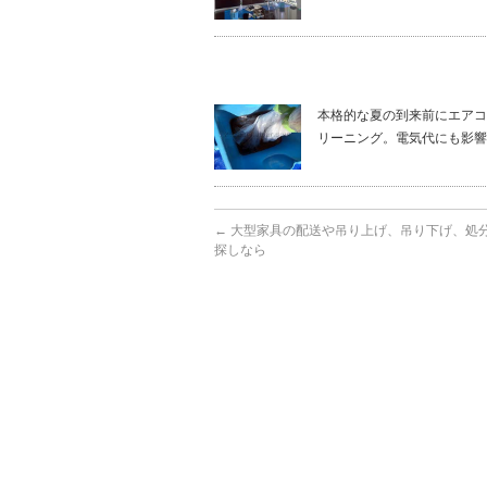
本格的な夏の到来前にエアコ
リーニング。電気代にも影響
←
大型家具の配送や吊り上げ、吊り下げ、処
探しなら