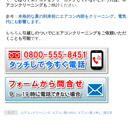
アコンクリーニングも
ご検討ください。
参考：
本格的な夏の到来前にエアコン内部をクリーニング。電気
代にも影響します。
もちろん
引越しのついでにエアコンクリーニングをご依頼いただ
くことも可能
です。
タグ
エアコンクリーニング
,
エアコン取り付け
,
エアコン取り外し
,
国立市