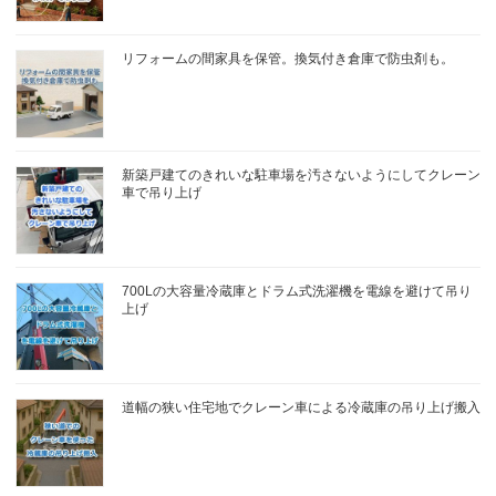
リフォームの間家具を保管。換気付き倉庫で防虫剤も。
新築戸建てのきれいな駐車場を汚さないようにしてクレーン
車で吊り上げ
700Lの大容量冷蔵庫とドラム式洗濯機を電線を避けて吊り
上げ
道幅の狭い住宅地でクレーン車による冷蔵庫の吊り上げ搬入