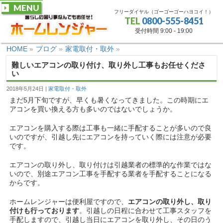
MENU
フリーダイヤル（ゴーゴーゴーハヨコイ！）
TEL
0800-555-8451
受付時間 9:00 - 19:00
HOME
»
ブログ
»
家電取付・取外
»
難しいエアコンの取り付け、取り外し工事もお任せくださ
い
2018年5月24日
家電取付・取外
まだ5月下旬ですが、早くも暑くなってきました。この時期にエ
アコンを買い換える方も多いのではないでしょうか。
エアコンを購入する際は工事も一緒に手配することが多いので良
いのですが、引越し先にエアコンを持っていく際には注意が必要
です。
エアコンの取り外し、取り付けは引越業者の標準的な作業ではな
いので、別途エアコン工事を手配する業者を手配することになる
からです。
ホームレンジャーは便利屋ですので、
エアコンの取り外し、取り
付けも行っております
。引越しの日程に合わせて工事スタッフを
手配しますので、引越し当日にエアコンを取り外し、その日のう