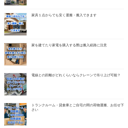
家具１点からでも安く運搬・搬入できます
家を建てたり家電を購入する際は搬入経路に注意
電線との距離がどれくらいならクレーンで吊り上げ可能？
トランクルーム・貸倉庫とご自宅の間の荷物運搬、お任せ下
さい