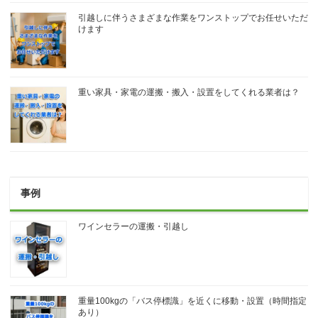
引越しに伴うさまざまな作業をワンストップでお任せいただ
けます
重い家具・家電の運搬・搬入・設置をしてくれる業者は？
事例
ワインセラーの運搬・引越し
重量100kgの「バス停標識」を近くに移動・設置（時間指定
あり）