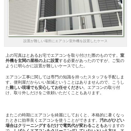
設置が難しい場所にエアコン室外機を設置したケース
上の写真はとあるお宅でエアコンを取り付けた際のものです。
室
外機を玄関の屋根の上に設置
する必要があったのですが、ご覧の
ように明らかに設置が難しいケースでした。
エアコン工事に関しては専門の知識を持ったスタッフを手配しま
す。便利屋だからいい加減ということはありませんので、こうし
た
難しい現場でも安心してお任せください
。エアコンの取り付
け、取り外しだけをご依頼いただくこともあります。
またこの時期にエアコンを綺麗にしておくと、本格的に暑くなっ
たときに効率良くエアコンを使うことができます。
汚れがひどい
場合はクリーニングするだけで電気代が変わることも
ありますの
で、
しばらくエアコンをクリーニングしていないという方は、エ