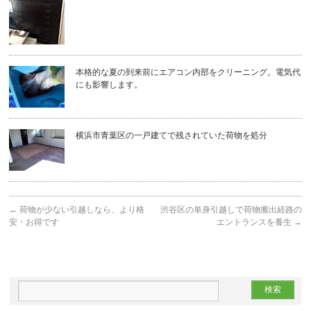
本格的な夏の到来前にエアコン内部をクリーニング。電気代
にも影響します。
横浜市青葉区の一戸建てで残されていた荷物を処分
←
荷物が少ない引越しなら、より格
渋谷区の単身引越しで荷物搬出経路の
安・お得です
エントランスを養生
→