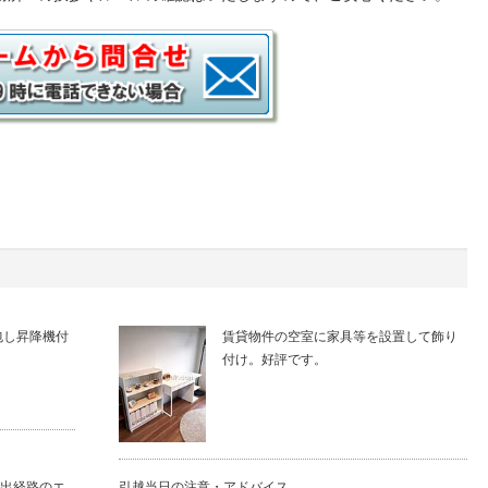
包し昇降機付
賃貸物件の空室に家具等を設置して飾り
付け。好評です。
出経路のエ
引越当日の注意・アドバイス