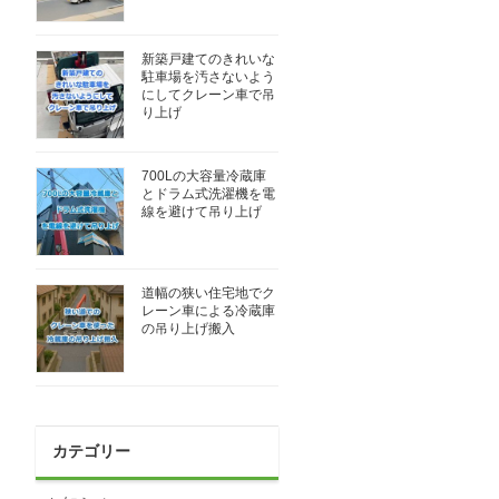
新築戸建てのきれいな
駐車場を汚さないよう
にしてクレーン車で吊
り上げ
700Lの大容量冷蔵庫
とドラム式洗濯機を電
線を避けて吊り上げ
道幅の狭い住宅地でク
レーン車による冷蔵庫
の吊り上げ搬入
カテゴリー