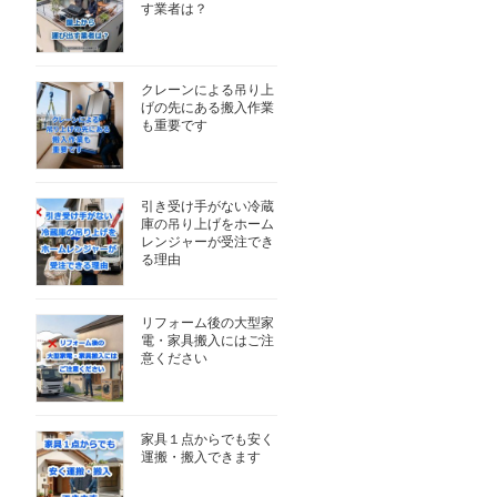
す業者は？
クレーンによる吊り上
げの先にある搬入作業
も重要です
引き受け手がない冷蔵
庫の吊り上げをホーム
レンジャーが受注でき
る理由
リフォーム後の大型家
電・家具搬入にはご注
意ください
家具１点からでも安く
運搬・搬入できます