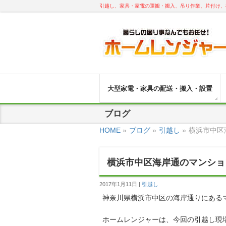
引越し、家具・家電の運搬・搬入、吊り作業、片付け、
大型家電・家具の配送・搬入・設置
ブログ
HOME
»
ブログ
»
引越し
»
横浜市中区
横浜市中区海岸通のマンショ
2017年1月11日
引越し
神奈川県横浜市中区の海岸通りにある
ホームレンジャーは、今回の引越し現