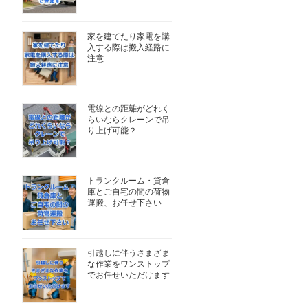
家を建てたり家電を購
入する際は搬入経路に
注意
電線との距離がどれく
らいならクレーンで吊
り上げ可能？
トランクルーム・貸倉
庫とご自宅の間の荷物
運搬、お任せ下さい
引越しに伴うさまざま
な作業をワンストップ
でお任せいただけます