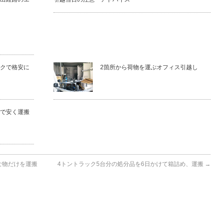
クで格安に
2箇所から荷物を運ぶオフィス引越し
で安く運搬
な物だけを運搬
4トントラック5台分の処分品を6日かけて箱詰め、運搬
→