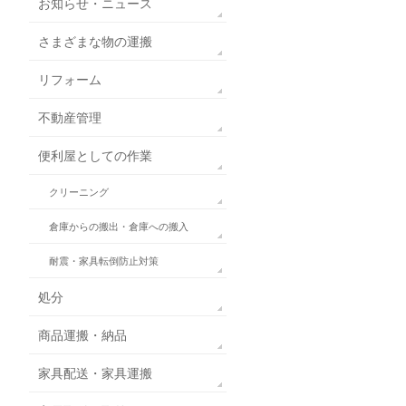
お知らせ・ニュース
さまざまな物の運搬
リフォーム
不動産管理
便利屋としての作業
クリーニング
倉庫からの搬出・倉庫への搬入
耐震・家具転倒防止対策
処分
商品運搬・納品
家具配送・家具運搬