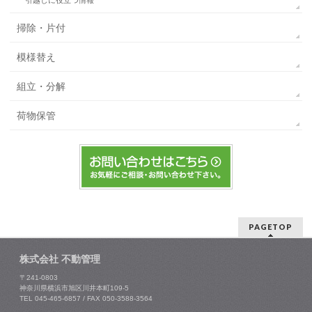
掃除・片付
模様替え
組立・分解
荷物保管
PAGETOP
株式会社 不動管理
〒241-0803
神奈川県横浜市旭区川井本町109-5
TEL 045-465-6857 / FAX 050-3588-3564