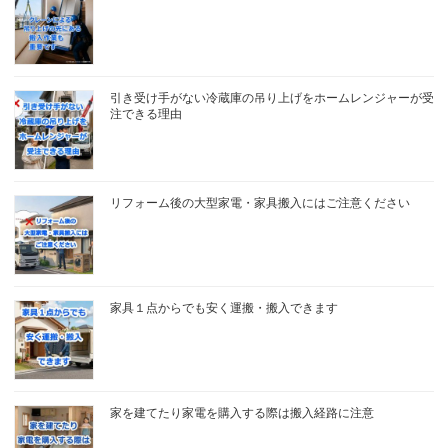
引き受け手がない冷蔵庫の吊り上げをホームレンジャーが受
注できる理由
リフォーム後の大型家電・家具搬入にはご注意ください
家具１点からでも安く運搬・搬入できます
家を建てたり家電を購入する際は搬入経路に注意