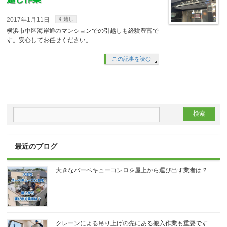
2017年1月11日
引越し
横浜市中区海岸通のマンションでの引越しも経験豊富で
す。安心してお任せください。
この記事を読む
最近のブログ
大きなバーベキューコンロを屋上から運び出す業者は？
クレーンによる吊り上げの先にある搬入作業も重要です