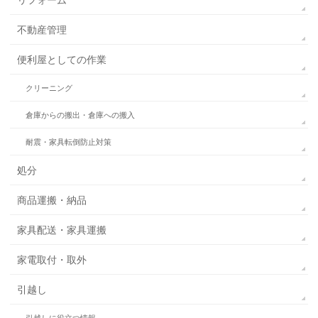
不動産管理
便利屋としての作業
クリーニング
倉庫からの搬出・倉庫への搬入
耐震・家具転倒防止対策
処分
商品運搬・納品
家具配送・家具運搬
家電取付・取外
引越し
引越しに役立つ情報