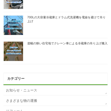
700Lの大容量冷蔵庫とドラム式洗濯機を電線を避けて吊り
上げ
道幅の狭い住宅地でクレーン車による冷蔵庫の吊り上げ搬入
カテゴリー
お知らせ・ニュース
さまざまな物の運搬
リフォーム