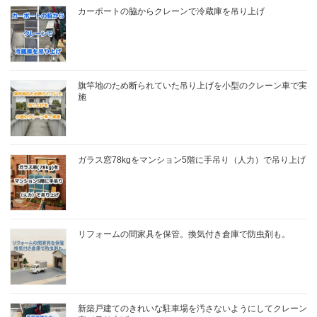
カーポートの脇からクレーンで冷蔵庫を吊り上げ
旗竿地のため断られていた吊り上げを小型のクレーン車で実
施
ガラス窓78kgをマンション5階に手吊り（人力）で吊り上げ
リフォームの間家具を保管。換気付き倉庫で防虫剤も。
新築戸建てのきれいな駐車場を汚さないようにしてクレーン