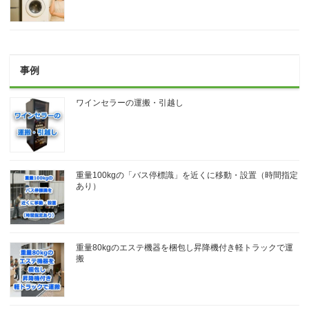
事例
ワインセラーの運搬・引越し
重量100kgの「バス停標識」を近くに移動・設置（時間指定
あり）
重量80kgのエステ機器を梱包し昇降機付き軽トラックで運
搬