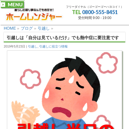
MENU
フリーダイヤル（ゴーゴーゴーハヨコイ！）
TEL
0800-555-8451
受付時間 9:00 - 19:00
HOME
»
ブログ
»
引越し
»
引越しは「自分は見ているだけ」でも熱中症に要注意です
2019年5月23日
引越し
,
引越しに役立つ情報