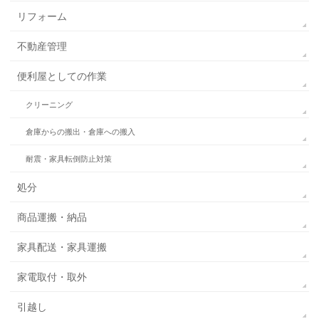
リフォーム
不動産管理
便利屋としての作業
クリーニング
倉庫からの搬出・倉庫への搬入
耐震・家具転倒防止対策
処分
商品運搬・納品
家具配送・家具運搬
家電取付・取外
引越し