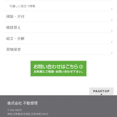
引越しに役立つ情報
掃除・片付
模様替え
組立・分解
荷物保管
PAGETOP
株式会社 不動管理
〒241-0803
神奈川県横浜市旭区川井本町109-5