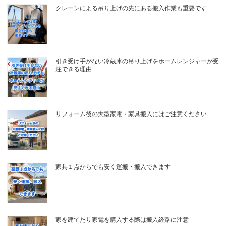
クレーンによる吊り上げの先にある搬入作業も重要です
引き受け手がない冷蔵庫の吊り上げをホームレンジャーが受
注できる理由
リフォーム後の大型家電・家具搬入にはご注意ください
家具１点からでも安く運搬・搬入できます
家を建てたり家電を購入する際は搬入経路に注意