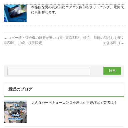
本格的な夏の到来前にエアコン内部をクリーニング。電気代
にも影響します。
←
コピー機・複合機の運搬が安い（東
東京23区、横浜、川崎の引越しを安く
京23区、川崎、横浜限定）
できる理由
→
最近のブログ
大きなバーベキューコンロを屋上から運び出す業者は？