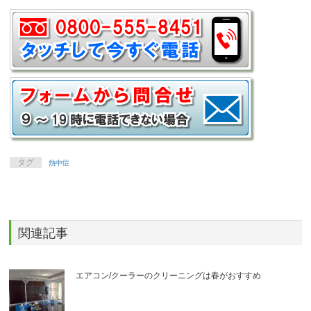
タグ
熱中症
関連記事
エアコン/クーラーのクリーニングは春がおすすめ