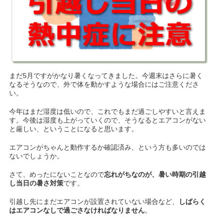
まだ5月ですがかなり暑くなってきました。今週末はさらに暑く
なるそうなので、外で体を動かすような場合にはご注意くださ
い。
今年はまだ湿度は低いので、これでもまだ過ごしやすいと言えま
す。今後は湿度も上がっていくので、そうなるとエアコンがない
と厳しい、ということになると思います。
エアコンがちゃんと動作するか確認済み、という方も多いのでは
ないでしょうか。
さて、めったにないことなので
忘れがちなのが、暑い時期の引越
し当日の暑さ対策
です。
引越し先にまだエアコンが設置されていない場合など、
しばらく
はエアコンなしで過ごさなければなりません
。