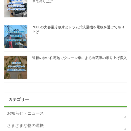
車で吊り上げ
700Lの大容量冷蔵庫とドラム式洗濯機を電線を避けて吊り
上げ
道幅の狭い住宅地でクレーン車による冷蔵庫の吊り上げ搬入
カテゴリー
お知らせ・ニュース
さまざまな物の運搬