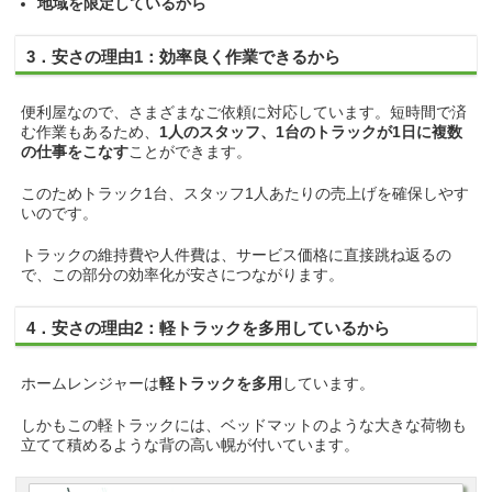
地域を限定しているから
3．安さの理由1：効率良く作業できるから
便利屋なので、さまざまなご依頼に対応しています。短時間で済
む作業もあるため、
1人のスタッフ、1台のトラックが1日に複数
の仕事をこなす
ことができます。
このためトラック1台、スタッフ1人あたりの売上げを確保しやす
いのです。
トラックの維持費や人件費は、サービス価格に直接跳ね返るの
で、この部分の効率化が安さにつながります。
4．安さの理由2：軽トラックを多用しているから
ホームレンジャーは
軽トラックを多用
しています。
しかもこの軽トラックには、ベッドマットのような大きな荷物も
立てて積めるような背の高い幌が付いています。