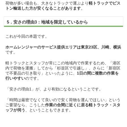
荷物が多い場合も、大きなトラックで運ぶより
軽トラックでピス
トン輸送した方が安くなることがあります
。
5．安さの理由3：地域を限定しているから
これが今回の本題です。
ホームレンジャーのサービス提供エリアは東京23区、川崎、横浜
です。
軽トラックとスタッフが常にこの地域内で作業するため、「港区
内で荷物を運搬」してから「杉並区で引越し」、さらに「新宿区
で不要品の引き取り」といったように、
1日の間に複数の作業を
行いやすい
のです。
「安さの理由1」が、より有効になるということです。
「時間は厳密でなくて良いので安く荷物を運んでほしい」という
ご要望なら、こうした
作業の合間に近くに居る軽トラック・スタ
ッフが伺う
、ということもできます。