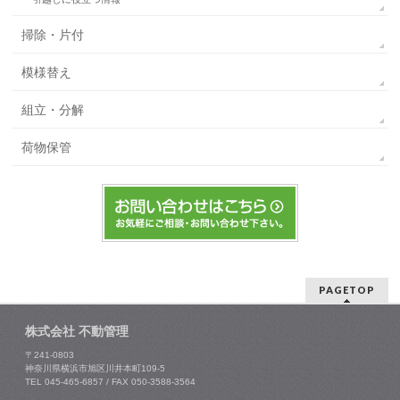
掃除・片付
模様替え
組立・分解
荷物保管
PAGETOP
株式会社 不動管理
〒241-0803
神奈川県横浜市旭区川井本町109-5
TEL 045-465-6857 / FAX 050-3588-3564