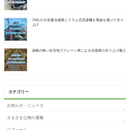
700Lの大容量冷蔵庫とドラム式洗濯機を電線を避けて吊り
上げ
道幅の狭い住宅地でクレーン車による冷蔵庫の吊り上げ搬入
カテゴリー
お知らせ・ニュース
さまざまな物の運搬
リフォーム