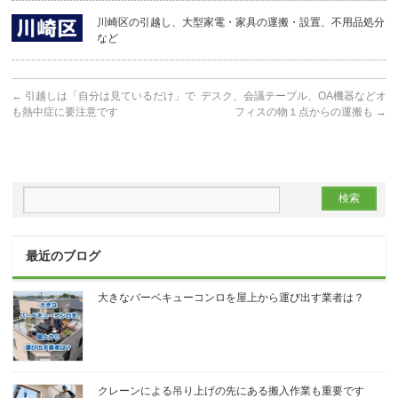
川崎区の引越し、大型家電・家具の運搬・設置、不用品処分
など
←
引越しは「自分は見ているだけ」で
デスク、会議テーブル、OA機器などオ
も熱中症に要注意です
フィスの物１点からの運搬も
→
最近のブログ
大きなバーベキューコンロを屋上から運び出す業者は？
クレーンによる吊り上げの先にある搬入作業も重要です