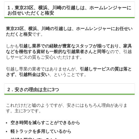
1．東京23区、横浜、川崎の引越しは、ホームレンジャーに
お任せいただくと格安
東京23区、横浜、川崎の引越しは、ホームレンジャーにお任せい
ただくと格安
です。
しかも
引越し業界での経験が豊富なスタッフが揃っており、家具
などを梱包する資材も一般的な引越業者さんと同等
なので、引越
しサービスの質もご安心いただけます。
引越し専業の業者ではありませんが、
引越しサービスの質は落と
さず、引越料金は安い
、ということです。
2．安さの理由は主に3つ
これだけだと嘘のようですが、安さにはもちろん理由がありま
す。主に3つです。
空き時間を減らすことができるから
軽トラックを多用しているから