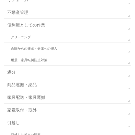
不動産管理
便利屋としての作業
クリーニング
倉庫からの搬出・倉庫への搬入
耐震・家具転倒防止対策
処分
商品運搬・納品
家具配送・家具運搬
家電取付・取外
引越し
引越しに役立つ情報