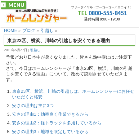
MENU
フリーダイヤル（ゴーゴーゴーハヨコイ！）
TEL
0800-555-8451
受付時間 9:00 - 19:00
HOME
»
ブログ
»
引越し
»
東京23区、横浜、川崎の引越しを安くできる理由
2019年5月27日
引越し
予報どおり日本中が暑くなりました。皆さん熱中症にはご注意下
さい。
さて、今日はホームレンジャーが「東京23区、横浜、川崎の引越
しを安くできる理由」について、改めて説明させていただきま
す。
東京23区、横浜、川崎の引越しは、ホームレンジャーにお任せ
いただくと格安
安さの理由は主に3つ
安さの理由1：効率良く作業できるから
安さの理由2：軽トラックを多用しているから
安さの理由3：地域を限定しているから