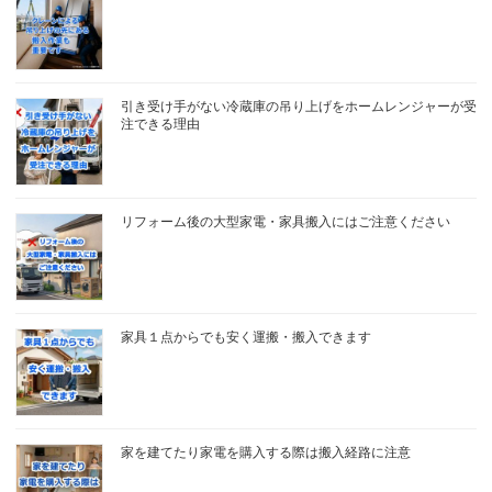
引き受け手がない冷蔵庫の吊り上げをホームレンジャーが受
注できる理由
リフォーム後の大型家電・家具搬入にはご注意ください
家具１点からでも安く運搬・搬入できます
家を建てたり家電を購入する際は搬入経路に注意