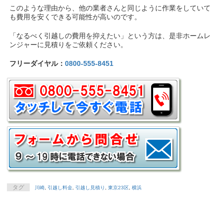
このような理由から、他の業者さんと同じように作業をしていて
も費用を安くできる可能性が高いのです。
「なるべく引越しの費用を抑えたい」という方は、是非ホームレ
ンジャーに見積りをご依頼ください。
フリーダイヤル：
0800-555-8451
タグ
川崎
,
引越し料金
,
引越し見積り
,
東京23区
,
横浜