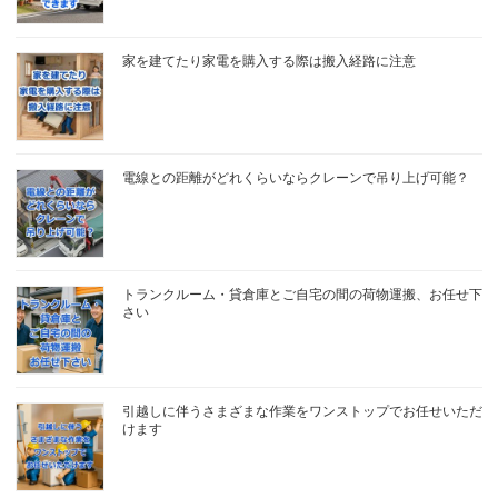
家を建てたり家電を購入する際は搬入経路に注意
電線との距離がどれくらいならクレーンで吊り上げ可能？
トランクルーム・貸倉庫とご自宅の間の荷物運搬、お任せ下
さい
引越しに伴うさまざまな作業をワンストップでお任せいただ
けます