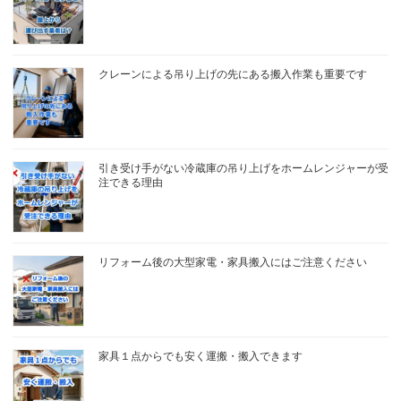
クレーンによる吊り上げの先にある搬入作業も重要です
引き受け手がない冷蔵庫の吊り上げをホームレンジャーが受
注できる理由
リフォーム後の大型家電・家具搬入にはご注意ください
家具１点からでも安く運搬・搬入できます