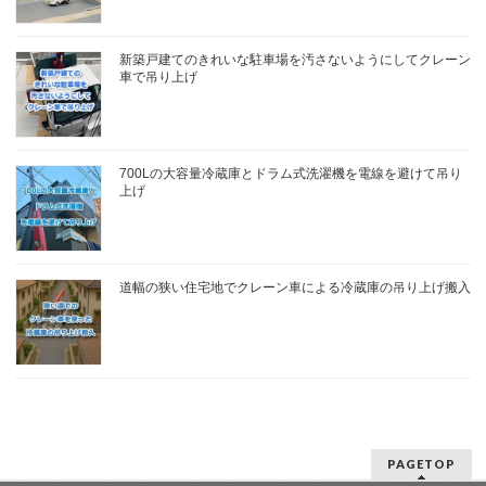
新築戸建てのきれいな駐車場を汚さないようにしてクレーン
車で吊り上げ
700Lの大容量冷蔵庫とドラム式洗濯機を電線を避けて吊り
上げ
道幅の狭い住宅地でクレーン車による冷蔵庫の吊り上げ搬入
PAGETOP