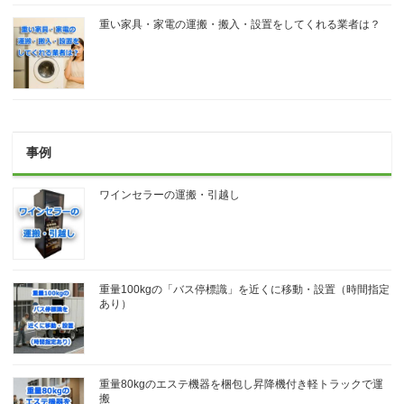
重い家具・家電の運搬・搬入・設置をしてくれる業者は？
事例
ワインセラーの運搬・引越し
重量100kgの「バス停標識」を近くに移動・設置（時間指定
あり）
重量80kgのエステ機器を梱包し昇降機付き軽トラックで運
搬