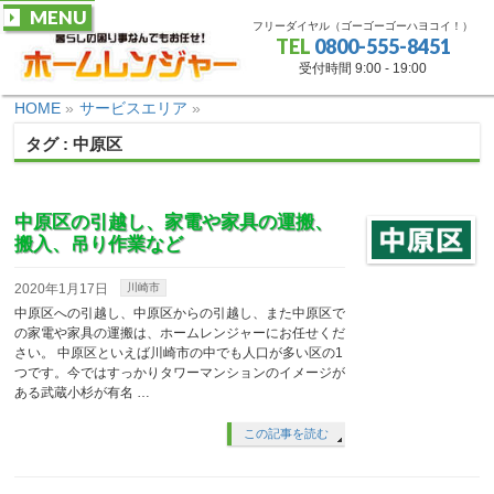
MENU
フリーダイヤル（ゴーゴーゴーハヨコイ！）
TEL
0800-555-8451
受付時間 9:00 - 19:00
HOME
»
サービスエリア
»
タグ : 中原区
中原区の引越し、家電や家具の運搬、
搬入、吊り作業など
2020年1月17日
川崎市
中原区への引越し、中原区からの引越し、また中原区で
の家電や家具の運搬は、ホームレンジャーにお任せくだ
さい。 中原区といえば川崎市の中でも人口が多い区の1
つです。今ではすっかりタワーマンションのイメージが
ある武蔵小杉が有名 …
この記事を読む