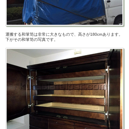
運搬する和箪笥は非常に大きなもので、高さが180cmあります。
下がその和箪笥の写真です。