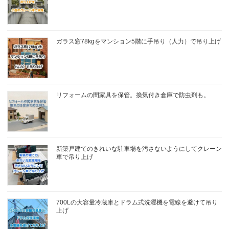
ガラス窓78kgをマンション5階に手吊り（人力）で吊り上げ
リフォームの間家具を保管。換気付き倉庫で防虫剤も。
新築戸建てのきれいな駐車場を汚さないようにしてクレーン
車で吊り上げ
700Lの大容量冷蔵庫とドラム式洗濯機を電線を避けて吊り
上げ