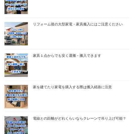
リフォーム後の大型家電・家具搬入にはご注意ください
家具１点からでも安く運搬・搬入できます
家を建てたり家電を購入する際は搬入経路に注意
電線との距離がどれくらいならクレーンで吊り上げ可能？