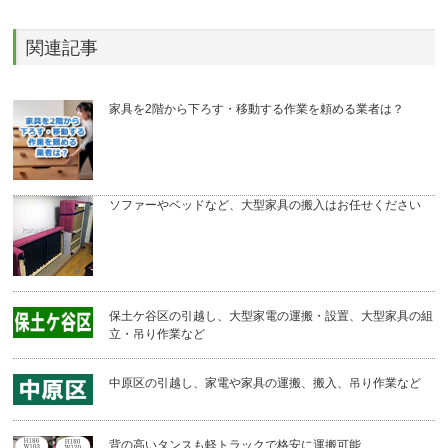
関連記事
家具を2階から下ろす・移動する作業を頼める業者は？
ソファーやベッドなど、大型家具の搬入はお任せください
保土ケ谷区の引越し、大型家電の運搬・設置、大型家具の組
立・吊り作業など
中原区の引越し、家電や家具の運搬、搬入、吊り作業など
背の高いタンスも軽トラックで格安に運搬可能