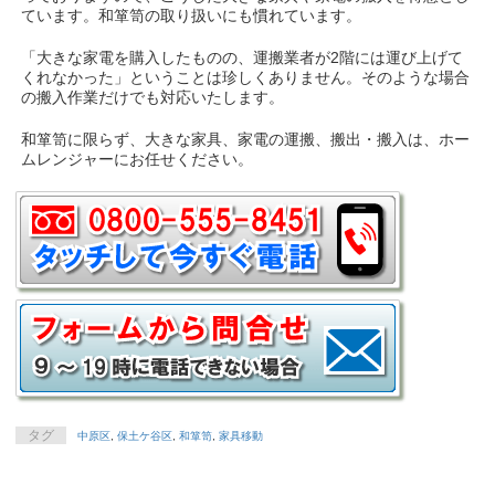
ています。和箪笥の取り扱いにも慣れています。
「大きな家電を購入したものの、運搬業者が2階には運び上げて
くれなかった」ということは珍しくありません。そのような場合
の搬入作業だけでも対応いたします。
和箪笥に限らず、大きな家具、家電の運搬、搬出・搬入は、ホー
ムレンジャーにお任せください。
タグ
中原区
,
保土ケ谷区
,
和箪笥
,
家具移動