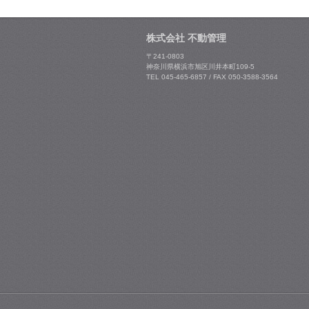
株式会社 不動管理
〒241-0803
神奈川県横浜市旭区川井本町109-5
TEL 045-465-6857 / FAX 050-3588-3564