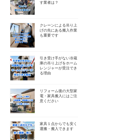
す業者は？
クレーンによる吊り上
げの先にある搬入作業
も重要です
引き受け手がない冷蔵
庫の吊り上げをホーム
レンジャーが受注でき
る理由
リフォーム後の大型家
電・家具搬入にはご注
意ください
家具１点からでも安く
運搬・搬入できます