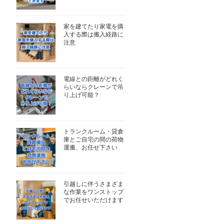
家を建てたり家電を購
入する際は搬入経路に
注意
電線との距離がどれく
らいならクレーンで吊
り上げ可能？
トランクルーム・貸倉
庫とご自宅の間の荷物
運搬、お任せ下さい
引越しに伴うさまざま
な作業をワンストップ
でお任せいただけます