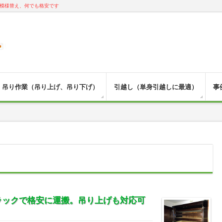
模様替え、何でも格安です
吊り作業（吊り上げ、吊り下げ）
引越し（単身引越しに最適）
事
ラックで格安に運搬。吊り上げも対応可