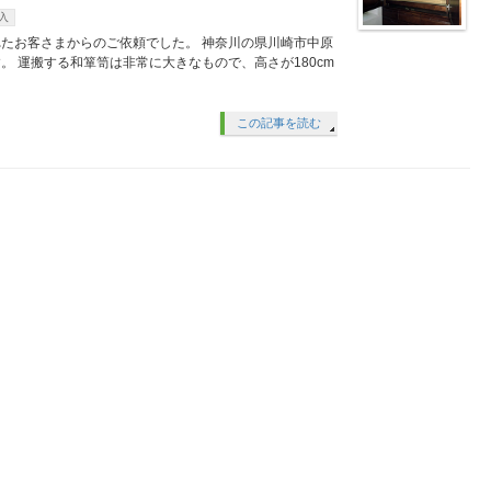
入
たお客さまからのご依頼でした。 神奈川の県川崎市中原
 運搬する和箪笥は非常に大きなもので、高さが180cm
この記事を読む