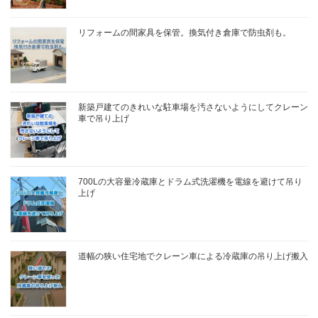
リフォームの間家具を保管。換気付き倉庫で防虫剤も。
新築戸建てのきれいな駐車場を汚さないようにしてクレーン
車で吊り上げ
700Lの大容量冷蔵庫とドラム式洗濯機を電線を避けて吊り
上げ
道幅の狭い住宅地でクレーン車による冷蔵庫の吊り上げ搬入