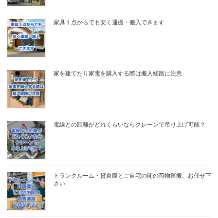
家具１点からでも安く運搬・搬入できます
家を建てたり家電を購入する際は搬入経路に注意
電線との距離がどれくらいならクレーンで吊り上げ可能？
トランクルーム・貸倉庫とご自宅の間の荷物運搬、お任せ下
さい