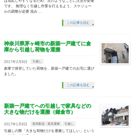
は混乱しやすくなるため、次のようなことに注意が必要
です。 無理なく引越し作業を行えるよう、スケジュー
ルの調整が必要 混み …
この記事を読む
神奈川県茅ヶ崎市の新築一戸建てに倉
庫から引越し荷物を運搬
2017年2月8日
引越し
倉庫で保管していた荷物を、新築一戸建てのお宅に運び
ました。
この記事を読む
新築一戸建てへの引越しで家具などの
大きな物だけを運搬（鎌倉市）
2017年1月8日
家具配送・家具運搬
引越し
引越しの際「大きな荷物だけを運搬してほしい」という