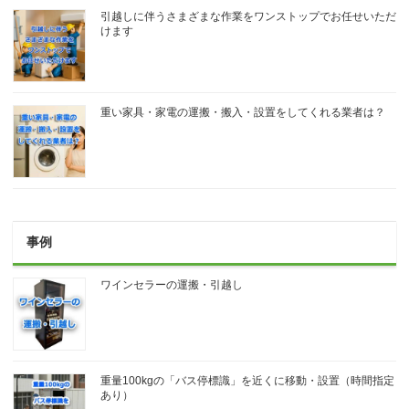
引越しに伴うさまざまな作業をワンストップでお任せいただ
けます
重い家具・家電の運搬・搬入・設置をしてくれる業者は？
事例
ワインセラーの運搬・引越し
重量100kgの「バス停標識」を近くに移動・設置（時間指定
あり）