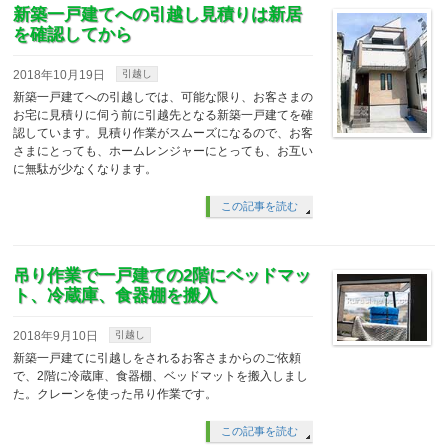
新築一戸建てへの引越し見積りは新居
を確認してから
2018年10月19日
引越し
新築一戸建てへの引越しでは、可能な限り、お客さまの
お宅に見積りに伺う前に引越先となる新築一戸建てを確
認しています。見積り作業がスムーズになるので、お客
さまにとっても、ホームレンジャーにとっても、お互い
に無駄が少なくなります。
この記事を読む
吊り作業で一戸建ての2階にベッドマッ
ト、冷蔵庫、食器棚を搬入
2018年9月10日
引越し
新築一戸建てに引越しをされるお客さまからのご依頼
で、2階に冷蔵庫、食器棚、ベッドマットを搬入しまし
た。クレーンを使った吊り作業です。
この記事を読む