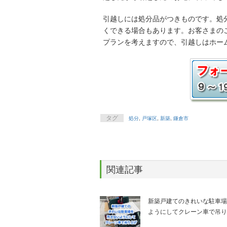
引越しには処分品がつきものです。処
くできる場合もあります。お客さまの
プランを考えますので、引越しはホー
タグ
処分
,
戸塚区
,
新築
,
鎌倉市
関連記事
新築戸建てのきれいな駐車場
ようにしてクレーン車で吊り