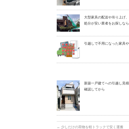
大型家具の配送や吊り上げ、
処分が安い業者をお探しなら
引越しで不用になった家具や
新築一戸建てへの引越し見積
確認してから
←
少しだけの荷物を軽トラックで安く運搬