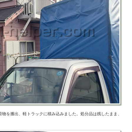
荷物を搬出、軽トラックに積み込みました。処分品は残したまま、