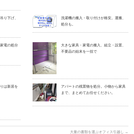
吊り下げ、
洗濯機の搬入・取り付けが格安。運搬、
処分も。
家電の処分
大きな家具・家電の搬入、組立・設置、
不要品の始末を一括で
りは新居を
アパートの残置物を処分。小物から家具
まで、まとめてお任せください。
大量の書類を運ぶオフィス引越し
→