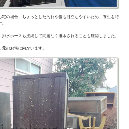
お宅の場合、ちょっとした汚れや傷も目立ちやすいため、養生を特
す。
、排水ホースも接続して問題なく排水されることも確認しました。
し元のお宅に向かいます。