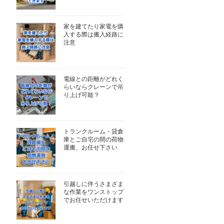
家を建てたり家電を購
入する際は搬入経路に
注意
電線との距離がどれく
らいならクレーンで吊
り上げ可能？
トランクルーム・貸倉
庫とご自宅の間の荷物
運搬、お任せ下さい
引越しに伴うさまざま
な作業をワンストップ
でお任せいただけます