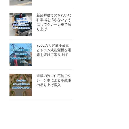
新築戸建てのきれいな
駐車場を汚さないよう
にしてクレーン車で吊
り上げ
700Lの大容量冷蔵庫
とドラム式洗濯機を電
線を避けて吊り上げ
道幅の狭い住宅地でク
レーン車による冷蔵庫
の吊り上げ搬入