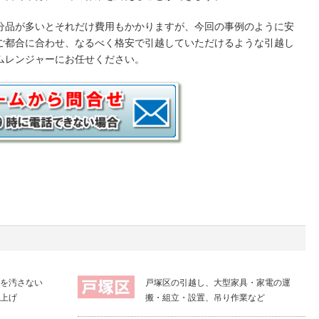
分品が多いとそれだけ費用もかかりますが、今回の事例のように安
ご都合に合わせ、なるべく格安で引越していただけるような引越し
ムレンジャーにお任せください。
を汚さない
戸塚区の引越し、大型家具・家電の運
上げ
搬・組立・設置、吊り作業など