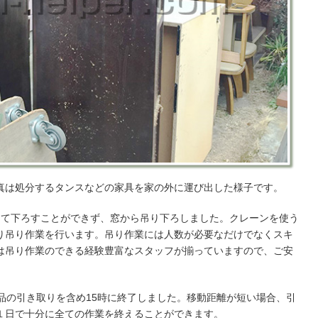
真は処分するタンスなどの家具を家の外に運び出した様子です。
して下ろすことができず、窓から吊り下ろしました。クレーンを使う
り吊り作業を行います。吊り作業には人数が必要なだけでなくスキ
は吊り作業のできる経験豊富なスタッフが揃っていますので、ご安
品の引き取りを含め15時に終了しました。移動距離が短い場合、引
１日で十分に全ての作業を終えることができます。