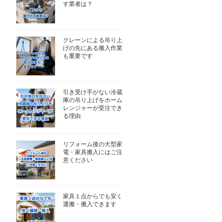
す業者は？
クレーンによる吊り上
げの先にある搬入作業
も重要です
引き受け手がない冷蔵
庫の吊り上げをホーム
レンジャーが受注でき
る理由
リフォーム後の大型家
電・家具搬入にはご注
意ください
家具１点からでも安く
運搬・搬入できます