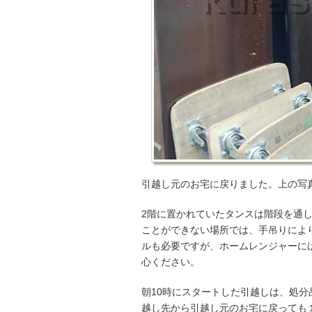
引越し元のお宅に戻りました。上の写
2階に置かれていたタンスは階段を通
ことができない場所では、手吊りによ
ルも必要ですが、ホームレンジャーに
心ください。
朝10時にスタートした引越しは、処分
越し先から引越し元のお宅に戻っても