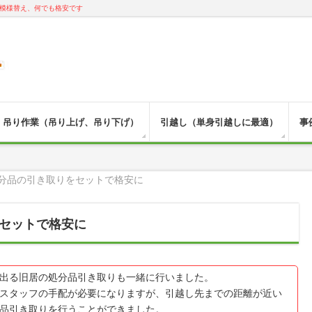
模様替え、何でも格安です
吊り作業（吊り上げ、吊り下げ）
引越し（単身引越しに最適）
事
分品の引き取りをセットで格安に
セットで格安に
出る旧居の処分品引き取りも一緒に行いました。
スタッフの手配が必要になりますが、引越し先までの距離が近い
品引き取りを行うことができました。