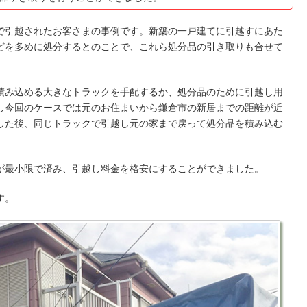
で引越されたお客さまの事例です。新築の一戸建てに引越すにあた
どを多めに処分するとのことで、これら処分品の引き取りも合せて
積み込める大きなトラックを手配するか、処分品のために引越し用
し今回のケースでは元のお住まいから鎌倉市の新居までの距離が近
した後、同じトラックで引越し元の家まで戻って処分品を積み込む
。
が最小限で済み、引越し料金を格安にすることができました。
す。