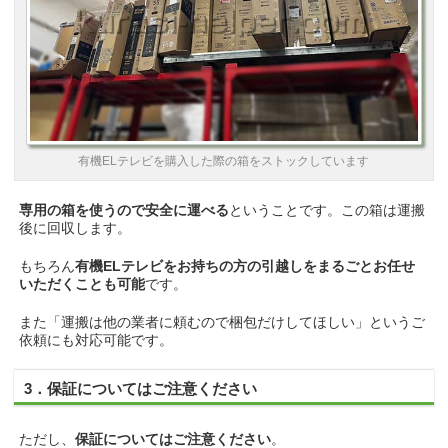
有機ELテレビを購入した際の箱をストックしています
専用の箱を使うので安全に運べる
ということです。この箱は運搬
後に回収します。
もちろん
有機ELテレビをお持ちの方の引越しをまるごとお任せ
いただくことも可能
です。
また「運搬は他の業者に頼むので梱包だけしてほしい」というご
依頼にも対応可能です。
3．保証についてはご注意ください
ただし、
保証についてはご注意ください
。