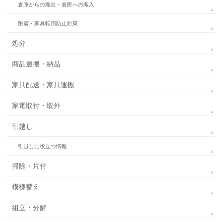
倉庫からの搬出・倉庫への搬入
耐震・家具転倒防止対策
処分
商品運搬・納品
家具配送・家具運搬
家電取付・取外
引越し
引越しに役立つ情報
掃除・片付
模様替え
組立・分解