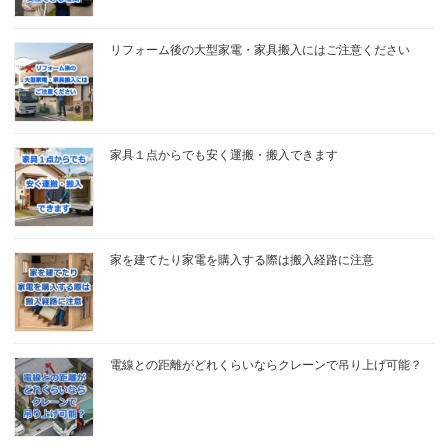
リフォーム後の大型家電・家具搬入にはご注意ください
家具１点からでも安く運搬・搬入できます
家を建てたり家電を購入する際は搬入経路に注意
電線との距離がどれくらいならクレーンで吊り上げ可能？