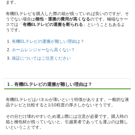
ます。
有機ELテレビを購入した際の箱が残っていれば良いのですが、そ
うでない場合は
梱包・運搬の費用が高くなる
のです。極端なケー
スでは「
有機ELテレビの運搬を断られる
」ということもあるよ
うです。
有機ELテレビの運搬が難しい理由は？
ホームレンジャーなら高くない？
保証についてはご注意ください
1．有機ELテレビの運搬が難しい理由は？
有機ELテレビはパネルが薄いという特徴があります。一般的な液
晶テレビと比較すると1/10程度の厚さしかないそうです。
その分だけ壊れやすいため運ぶ際には注意が必要です。購入時の
箱と梱包材が残っていないと、引越業者であっても運ぶのは難し
いということです。