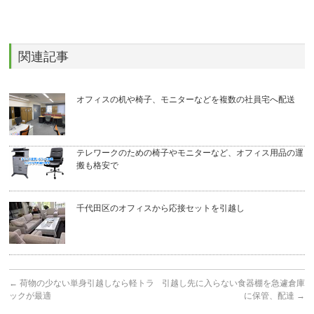
関連記事
オフィスの机や椅子、モニターなどを複数の社員宅へ配送
テレワークのための椅子やモニターなど、オフィス用品の運
搬も格安で
千代田区のオフィスから応接セットを引越し
←
荷物の少ない単身引越しなら軽トラ
引越し先に入らない食器棚を急遽倉庫
ックが最適
に保管、配達
→