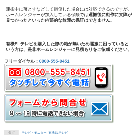
運搬中に落とすなどして損傷した場合には対応できるのですが、
ホームレンジャーが加入している保険では
運搬後に動作に支障が
見つかったといった内部的な故障の保証はできません
。
有機ELテレビを購入した際の箱が無いため運搬に困っていると
いう方は、是非ホームレンジャーに見積もりをご依頼ください
。
フリーダイヤル：
0800-555-8451
タグ
テレビ・モニター
,
有機ELテレビ