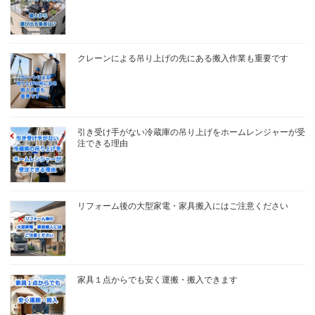
クレーンによる吊り上げの先にある搬入作業も重要です
引き受け手がない冷蔵庫の吊り上げをホームレンジャーが受
注できる理由
リフォーム後の大型家電・家具搬入にはご注意ください
家具１点からでも安く運搬・搬入できます