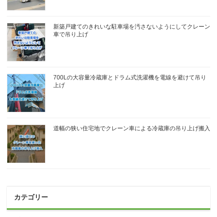
新築戸建てのきれいな駐車場を汚さないようにしてクレーン
車で吊り上げ
700Lの大容量冷蔵庫とドラム式洗濯機を電線を避けて吊り
上げ
道幅の狭い住宅地でクレーン車による冷蔵庫の吊り上げ搬入
カテゴリー