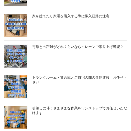
家を建てたり家電を購入する際は搬入経路に注意
電線との距離がどれくらいならクレーンで吊り上げ可能？
トランクルーム・貸倉庫とご自宅の間の荷物運搬、お任せ下
さい
引越しに伴うさまざまな作業をワンストップでお任せいただ
けます