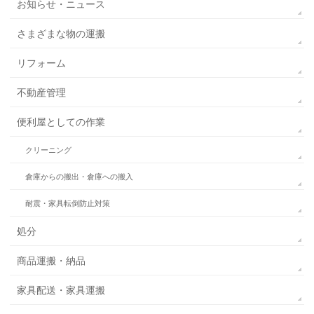
お知らせ・ニュース
さまざまな物の運搬
リフォーム
不動産管理
便利屋としての作業
クリーニング
倉庫からの搬出・倉庫への搬入
耐震・家具転倒防止対策
処分
商品運搬・納品
家具配送・家具運搬