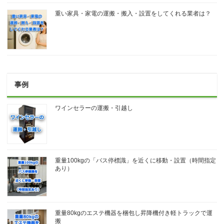
重い家具・家電の運搬・搬入・設置をしてくれる業者は？
事例
ワインセラーの運搬・引越し
重量100kgの「バス停標識」を近くに移動・設置（時間指定
あり）
重量80kgのエステ機器を梱包し昇降機付き軽トラックで運
搬