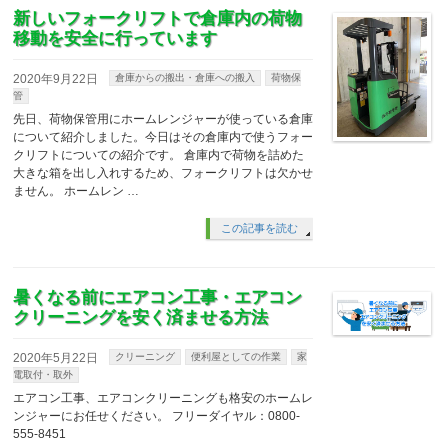
新しいフォークリフトで倉庫内の荷物
移動を安全に行っています
2020年9月22日
倉庫からの搬出・倉庫への搬入
荷物保
管
先日、荷物保管用にホームレンジャーが使っている倉庫
について紹介しました。今日はその倉庫内で使うフォー
クリフトについての紹介です。 倉庫内で荷物を詰めた
大きな箱を出し入れするため、フォークリフトは欠かせ
ません。 ホームレン …
この記事を読む
暑くなる前にエアコン工事・エアコン
クリーニングを安く済ませる方法
2020年5月22日
クリーニング
便利屋としての作業
家
電取付・取外
エアコン工事、エアコンクリーニングも格安のホームレ
ンジャーにお任せください。 フリーダイヤル：0800-
555-8451