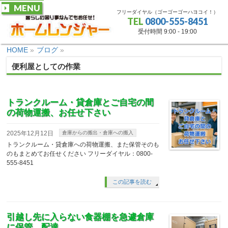
MENU
フリーダイヤル（ゴーゴーゴーハヨコイ！）
TEL
0800-555-8451
受付時間 9:00 - 19:00
HOME
»
ブログ
»
便利屋としての作業
トランクルーム・貸倉庫とご自宅の間
の荷物運搬、お任せ下さい
2025年12月12日
倉庫からの搬出・倉庫への搬入
トランクルーム・貸倉庫への荷物運搬、また保管そのも
のもまとめてお任せください フリーダイヤル：0800-
555-8451
この記事を読む
引越し先に入らない食器棚を急遽倉庫
に保管、配達