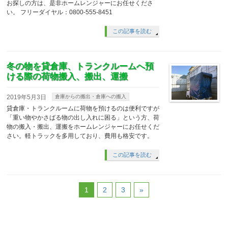
お探しの方は、是非ホームレンジャーにお任せくださ
い。 フリーダイヤル：0800-555-8451
この記事を読む
冬の物を貸倉庫、トランクルームへ預
ける際の荷物搬入、搬出、運搬
2019年5月3日
倉庫からの搬出・倉庫への搬入
貸倉庫・トランクルームに荷物を預けるのは便利ですが
「重い物やかさばる物の出し入れに困る」という方、荷
物の搬入・搬出、運搬をホームレンジャーにお任せくだ
さい。軽トラックを多用しており、費用も格安です。
この記事を読む
1
2
3
»