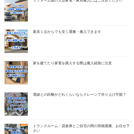
リフォーム後の大型家電・家具搬入にはご注意ください
家具１点からでも安く運搬・搬入できます
家を建てたり家電を購入する際は搬入経路に注意
電線との距離がどれくらいならクレーンで吊り上げ可能？
トランクルーム・貸倉庫とご自宅の間の荷物運搬、お任せ下
さい