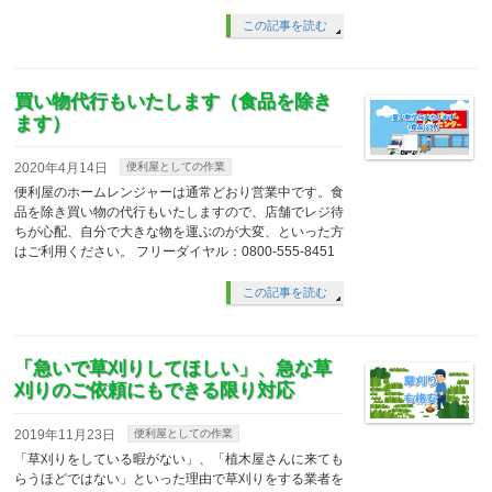
この記事を読む
買い物代行もいたします（食品を除き
ます）
2020年4月14日
便利屋としての作業
便利屋のホームレンジャーは通常どおり営業中です。食
品を除き買い物の代行もいたしますので、店舗でレジ待
ちが心配、自分で大きな物を運ぶのが大変、といった方
はご利用ください。 フリーダイヤル：0800-555-8451
この記事を読む
「急いで草刈りしてほしい」、急な草
刈りのご依頼にもできる限り対応
2019年11月23日
便利屋としての作業
「草刈りをしている暇がない」、「植木屋さんに来ても
らうほどではない」といった理由で草刈りをする業者を