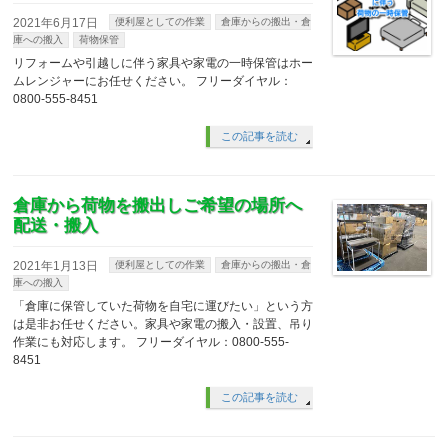
2021年6月17日
便利屋としての作業
倉庫からの搬出・倉
庫への搬入
荷物保管
リフォームや引越しに伴う家具や家電の一時保管はホー
ムレンジャーにお任せください。 フリーダイヤル：
0800-555-8451
この記事を読む
倉庫から荷物を搬出しご希望の場所へ
配送・搬入
2021年1月13日
便利屋としての作業
倉庫からの搬出・倉
庫への搬入
「倉庫に保管していた荷物を自宅に運びたい」という方
は是非お任せください。家具や家電の搬入・設置、吊り
作業にも対応します。 フリーダイヤル：0800-555-
8451
この記事を読む