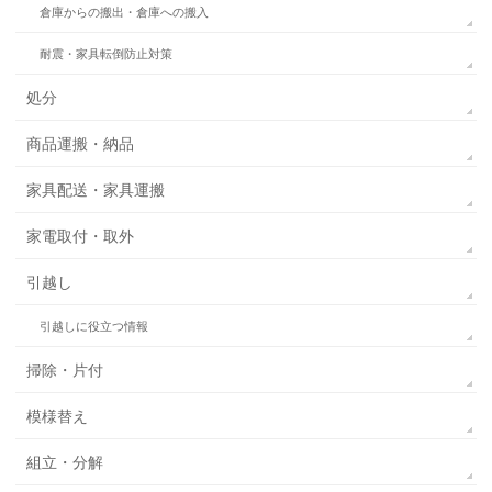
倉庫からの搬出・倉庫への搬入
耐震・家具転倒防止対策
処分
商品運搬・納品
家具配送・家具運搬
家電取付・取外
引越し
引越しに役立つ情報
掃除・片付
模様替え
組立・分解