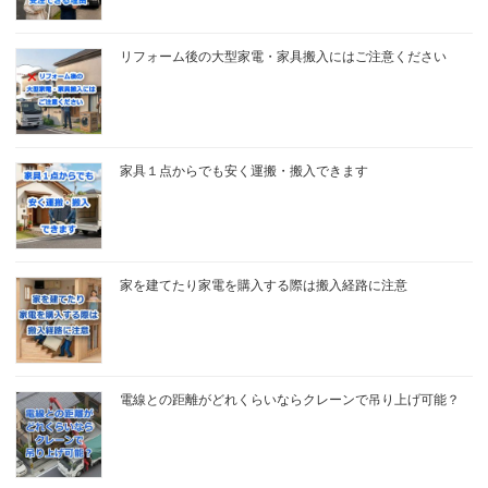
リフォーム後の大型家電・家具搬入にはご注意ください
家具１点からでも安く運搬・搬入できます
家を建てたり家電を購入する際は搬入経路に注意
電線との距離がどれくらいならクレーンで吊り上げ可能？