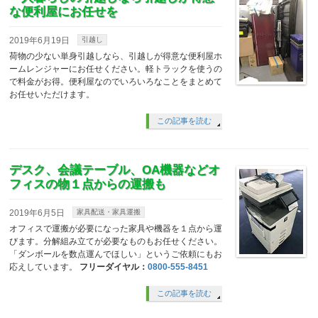
な便利屋にお任せを
2019年6月19日
引越し
荷物の少ない単身引越しなら、引越しが得意な便利屋ホ
ームレンジャーにお任せください。軽トラックを使うの
で料金がお得。便利屋なのでいろいろなことをまとめて
お任せいただけます。
この記事を読む
デスク、会議テーブル、OA機器などオ
フィスの物１点からの運搬も
2019年6月5日
家具配送・家具運搬
オフィスで運搬が必要になった家具や機器を１点から運
びます。分解組み立てが必要なものもお任せください。
「ダンボールを数点運んでほしい」というご依頼にもお
応えしています。
フリーダイヤル：
0800-555-8451
この記事を読む