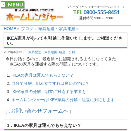
MENU
フリーダイヤル（ゴーゴーゴーハヨコイ！）
TEL
0800-555-8451
受付時間 9:00 - 19:00
HOME
»
ブログ
»
家具配送・家具運搬
»
IKEA家具があっても引越し作業いたします。ご相談くださ
い。
2019年6月21日
家具配送・家具運搬
,
組立・分解
今日お話するのは、最近徐々に認識されるようになってきた
「IKEAの家具を運搬する際の問題」についてです。
IKEAの家具は運んでもらえない？
自分で分解、組み立てすれば良いのでは？
IKEA家具の分解・組立に対応する業者も
ホームレンジャーはIKEA家具の分解・組立に対応します
↓お問い合わせフォームへ
[
]
1．IKEAの家具は運んでもらえない？