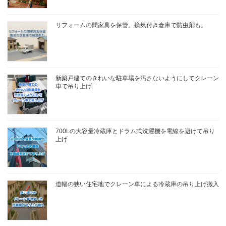
リフォームの間家具を保管。換気付き倉庫で防虫剤も。
新築戸建てのきれいな駐車場を汚さないようにしてクレーン
車で吊り上げ
700Lの大容量冷蔵庫とドラム式洗濯機を電線を避けて吊り
上げ
道幅の狭い住宅地でクレーン車による冷蔵庫の吊り上げ搬入