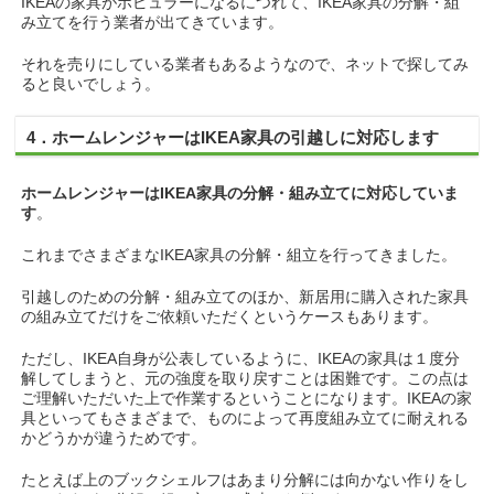
IKEAの家具がポピュラーになるにつれて、IKEA家具の分解・組
み立てを行う業者が出てきています。
それを売りにしている業者もあるようなので、ネットで探してみ
ると良いでしょう。
4．ホームレンジャーはIKEA家具の引越しに対応します
ホームレンジャーはIKEA家具の分解・組み立てに対応していま
す
。
これまでさまざまなIKEA家具の分解・組立を行ってきました。
引越しのための分解・組み立てのほか、新居用に購入された家具
の組み立てだけをご依頼いただくというケースもあります。
ただし、IKEA自身が公表しているように、IKEAの家具は１度分
解してしまうと、元の強度を取り戻すことは困難です。この点は
ご理解いただいた上で作業するということになります。IKEAの家
具といってもさまざまで、ものによって再度組み立てに耐えれる
かどうかが違うためです。
たとえば上のブックシェルフはあまり分解には向かない作りをし