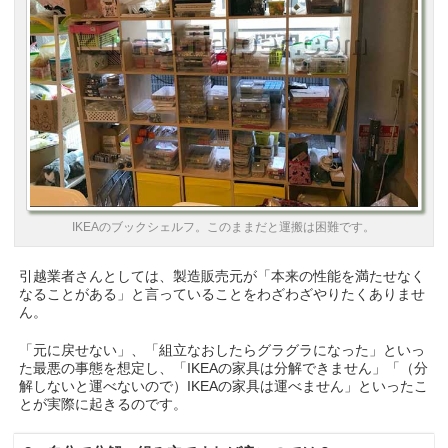
IKEAのブックシェルフ。このままだと運搬は困難です。
引越業者さんとしては、製造販売元が「本来の性能を満たせなく
なることがある」と言っていることをわざわざやりたくありませ
ん。
「元に戻せない」、「組立なおしたらグラグラになった」といっ
た最悪の事態を想定し、「IKEAの家具は分解できません」「（分
解しないと運べないので）IKEAの家具は運べません」といったこ
とが実際に起きるのです。