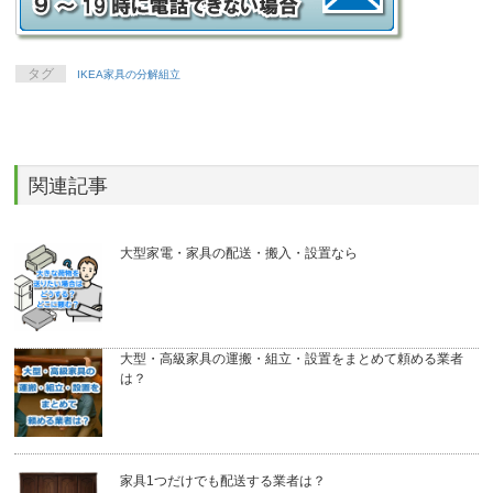
タグ
IKEA家具の分解組立
関連記事
大型家電・家具の配送・搬入・設置なら
大型・高級家具の運搬・組立・設置をまとめて頼める業者
は？
家具1つだけでも配送する業者は？