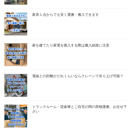
家具１点からでも安く運搬・搬入できます
家を建てたり家電を購入する際は搬入経路に注意
電線との距離がどれくらいならクレーンで吊り上げ可能？
トランクルーム・貸倉庫とご自宅の間の荷物運搬、お任せ下
さい