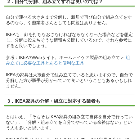
2．自分で分解、組み立てすれば良いのでは？
自分で運べる大きさまで分解し、新居で再び自分で組み立てをす
るのなら、引越業者さんとしても問題はありません。
IKEAも、釘を打ちなおさなければならなくなった場合などを想定
し、分解に役立ちそうな情報も公開しているので、それを参考に
すると良いでしょう。
参考：IKEAのWebサイト。ホーム＞イケア製品の組み立て＞
組
み立てに必要な工具とあると便利な工具
IKEAの家具は大抵自分で組み立てていると思いますので、自分で
分解した方が勝手が分かっていて良いということもあるかもしれ
ません。
3．IKEA家具の分解・組立に対応する業者も
とはいえ、「そもそもIKEA家具の組み立て自体を自分で行ってい
ない」、「分解・組み立てを自分でやっている余裕はない」とい
う人も多いと思います。