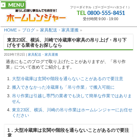
MENU
フリーダイヤル（ゴーゴーゴーハヨコイ！）
TEL
0800-555-8451
受付時間 9:00 - 19:00
HOME
»
ブログ
»
家具配送・家具運搬
»
東京23区、横浜、川崎で冷蔵庫や家具の吊り上げ・吊り下
げをする業者をお探しなら
2019年7月2日
家具配送・家具運搬
過去にもこのブログで取り上げたことがありますが、「吊り作
業」について改めてご紹介します。
大型冷蔵庫は玄関や階段を通らないことがあるので要注意
搬入できなかった冷蔵庫も「吊り作業」で搬入可能に
吊り作業は引越し専門の業者でも決して簡単な作業ではありま
せん
東京23区、横浜、川崎の吊り作業はホームレンジャーにお任せ
ください
1．大型冷蔵庫は玄関や階段を通らないことがあるので要注
意