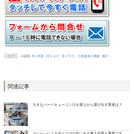
タグ
冷蔵庫
,
吊り作業（吊り上げ、吊り下げ）
,
大型家具の運搬・搬入
関連記事
大きなバーベキューコンロを屋上から運び出す業者は？
クレーンによる吊り上げの先にある搬入作業も重要です