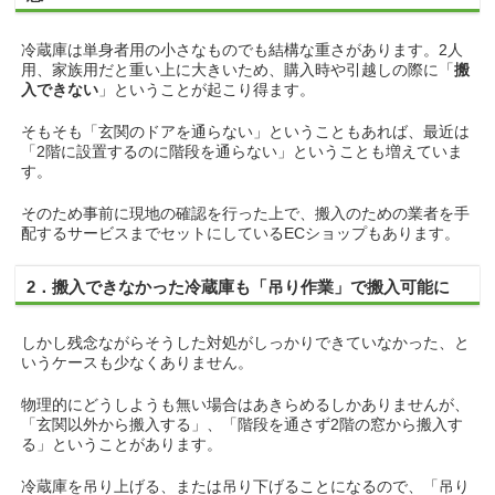
冷蔵庫は単身者用の小さなものでも結構な重さがあります。2人
用、家族用だと重い上に大きいため、購入時や引越しの際に「
搬
入できない
」ということが起こり得ます。
そもそも「玄関のドアを通らない」ということもあれば、最近は
「2階に設置するのに階段を通らない」ということも増えていま
す。
そのため事前に現地の確認を行った上で、搬入のための業者を手
配するサービスまでセットにしているECショップもあります。
2．搬入できなかった冷蔵庫も「吊り作業」で搬入可能に
しかし残念ながらそうした対処がしっかりできていなかった、と
いうケースも少なくありません。
物理的にどうしようも無い場合はあきらめるしかありませんが、
「玄関以外から搬入する」、「階段を通さず2階の窓から搬入す
る」ということがあります。
冷蔵庫を吊り上げる、または吊り下げることになるので、「吊り