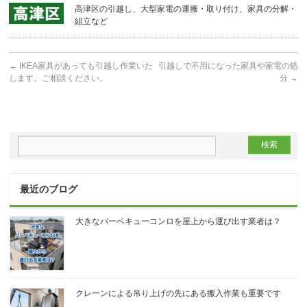
高津区の引越し、大型家電の運搬・取り付け、家具の分解・
組立など
←
IKEA家具があっても引越し作業いた
引越しで不用になった家具や家電の処
します。ご相談ください。
分
→
最近のブログ
大きなバーベキューコンロを屋上から運び出す業者は？
クレーンによる吊り上げの先にある搬入作業も重要です