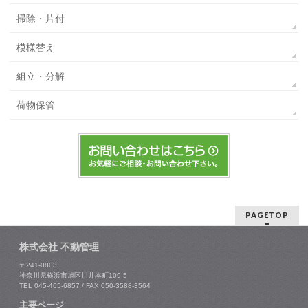
掃除・片付
模様替え
組立・分解
荷物保管
PAGETOP
株式会社 不動管理
〒241-0803
神奈川県横浜市旭区川井本町109-5
TEL 045-465-6857 / FAX 050-3588-3564
主要ページ