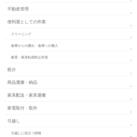
不動産管理
便利屋としての作業
クリーニング
倉庫からの搬出・倉庫への搬入
耐震・家具転倒防止対策
処分
商品運搬・納品
家具配送・家具運搬
家電取付・取外
引越し
引越しに役立つ情報