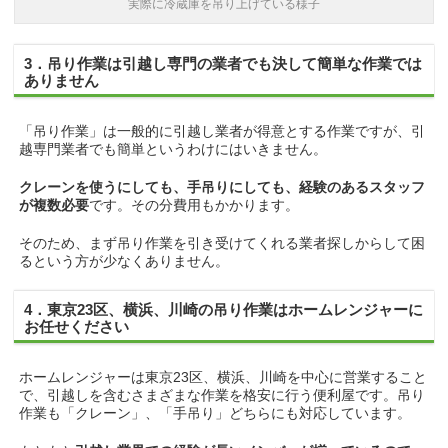
実際に冷蔵庫を吊り上げている様子
3．吊り作業は引越し専門の業者でも決して簡単な作業では
ありません
「吊り作業」は一般的に引越し業者が得意とする作業ですが、引
越専門業者でも簡単というわけにはいきません。
クレーンを使うにしても、手吊りにしても、経験のあるスタッフ
が複数必要
です。その分費用もかかります。
そのため、まず吊り作業を引き受けてくれる業者探しからして困
るという方が少なくありません。
4．東京23区、横浜、川崎の吊り作業はホームレンジャーに
お任せください
ホームレンジャーは東京23区、横浜、川崎を中心に営業すること
で、引越しを含むさまざまな作業を格安に行う便利屋です。吊り
作業も「クレーン」、「手吊り」どちらにも対応しています。