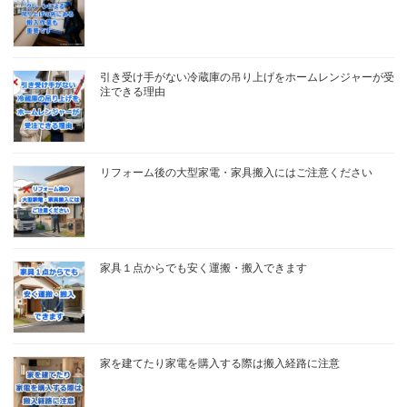
引き受け手がない冷蔵庫の吊り上げをホームレンジャーが受
注できる理由
リフォーム後の大型家電・家具搬入にはご注意ください
家具１点からでも安く運搬・搬入できます
家を建てたり家電を購入する際は搬入経路に注意