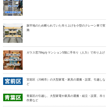
旗竿地のため断られていた吊り上げを小型のクレーン車で実
施
ガラス窓78kgをマンション5階に手吊り（人力）で吊り上げ
宮前区（川崎市）の大型家電・家具の運搬・設置、引越しな
ど
青葉区の引越し、大型家電や家具の運搬・組立・設置、吊り
作業など