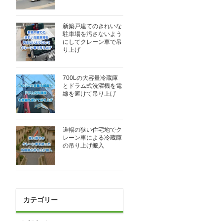
新築戸建てのきれいな
駐車場を汚さないよう
にしてクレーン車で吊
り上げ
700Lの大容量冷蔵庫
とドラム式洗濯機を電
線を避けて吊り上げ
道幅の狭い住宅地でク
レーン車による冷蔵庫
の吊り上げ搬入
カテゴリー