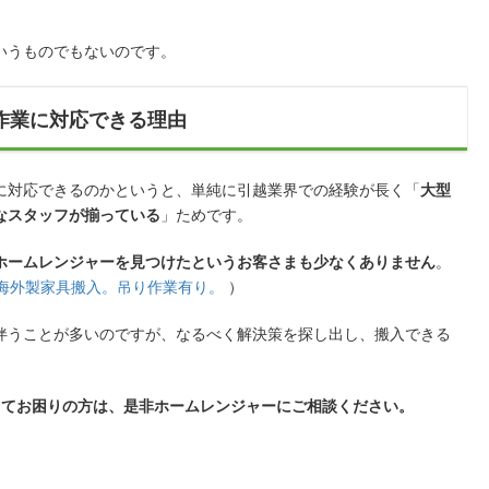
いうものでもないのです。
作業に対応できる理由
に対応できるのかというと、単純に引越業界での経験が長く「
大型
なスタッフが揃っている
」ためです。
ホームレンジャーを見つけたというお客さまも少なくありません
。
の海外製家具搬入。吊り作業有り。
）
伴うことが多いのですが、なるべく解決策を探し出し、搬入できる
くてお困りの方は、是非ホームレンジャーにご相談ください。