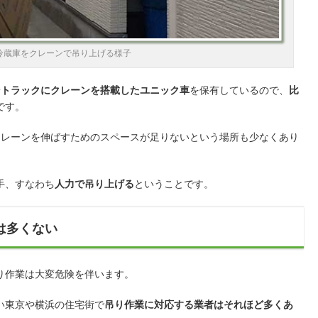
冷蔵庫をクレーンで吊り上げる様子
ントラックにクレーンを搭載したユニック車
を保有しているので、
比
です。
クレーンを伸ばすためのスペースが足りないという場所も少なくあり
手、すなわち
人力で吊り上げる
ということです。
は多くない
り作業は大変危険を伴います。
い東京や横浜の住宅街で
吊り作業に対応する業者はそれほど多くあ