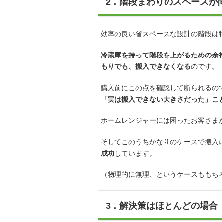
2．階段まわりのスペースが
効率の良い省スペースな設計の階段は
冷蔵庫を持って階段を上がるための余
もりでも、搬入できなくなる
のです。
購入前にこの点を確認して断られるの
「実は搬入できない大きさだった」こ
ホームレンジャーには困ったお客さま
そしてこのうちかなりのケースで搬入
成功
しています。
（物理的に無理、というケースももち
3．解決策はほとんどの場合