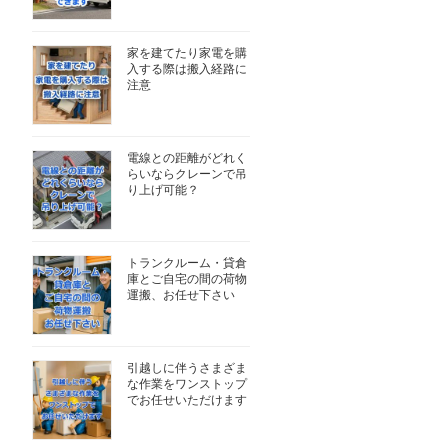
家を建てたり家電を購
入する際は搬入経路に
注意
電線との距離がどれく
らいならクレーンで吊
り上げ可能？
トランクルーム・貸倉
庫とご自宅の間の荷物
運搬、お任せ下さい
引越しに伴うさまざま
な作業をワンストップ
でお任せいただけます