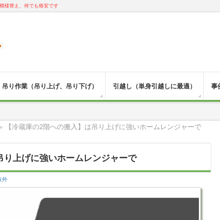
模様替え、何でも格安です
吊り作業（吊り上げ、吊り下げ）
引越し（単身引越しに最適）
事
»
【冷蔵庫の2階への搬入】は吊り上げに強いホームレンジャーで
吊り上げに強いホームレンジャーで
取外