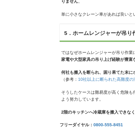
りません
。
単に小さなクレーン車があれば良いと
5．ホームレンジャーが吊り
ではなぜホームレンジャーが吊り作業
家電や大型家具の吊り上げ経験が豊富
何社も搬入を断られ、困り果てた末に
（参考：
10社以上に断られた高難度
そうしたケースは難易度が高く危険も
よう努力しています。
2階のキッチンへ冷蔵庫を搬入できな
フリーダイヤル：
0800-555-8451