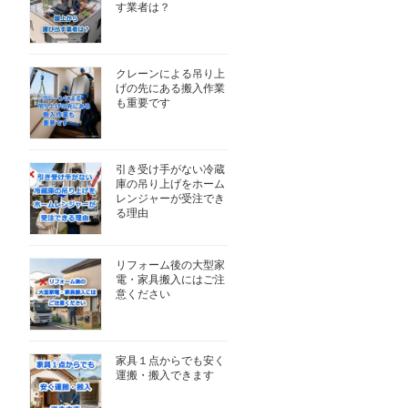
す業者は？
クレーンによる吊り上
げの先にある搬入作業
も重要です
引き受け手がない冷蔵
庫の吊り上げをホーム
レンジャーが受注でき
る理由
リフォーム後の大型家
電・家具搬入にはご注
意ください
家具１点からでも安く
運搬・搬入できます