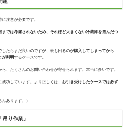
問題
特に注意が必要です。
裕までは考慮されないため、それほど大きくない冷蔵庫を選んだつ
でしたらまだ良いのですが、最も困るのが
購入してしまってから
とが判明
するケースです。
から、たくさんのお問い合わせが寄せられます。本当に多いです。
に成功しています。より正しくは、
お引き受けしたケースでは必ず
ろんあります。）
「吊り作業」