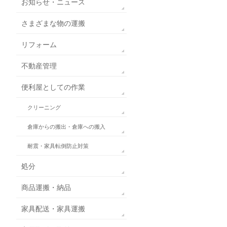
お知らせ・ニュース
さまざまな物の運搬
リフォーム
不動産管理
便利屋としての作業
クリーニング
倉庫からの搬出・倉庫への搬入
耐震・家具転倒防止対策
処分
商品運搬・納品
家具配送・家具運搬