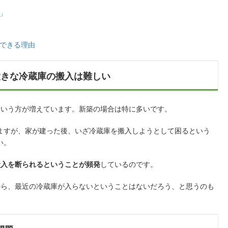
」
できる理由
大きな冷蔵庫の搬入は難しい
という方が増えています。新築の場合は特に多いです。
ますが、家が建った後、いざ冷蔵庫を搬入しようとして困るという
い。
搬入を断られるということが頻発
しているのです。
から、最近の冷蔵庫が入らないということはないだろう、と思うのも