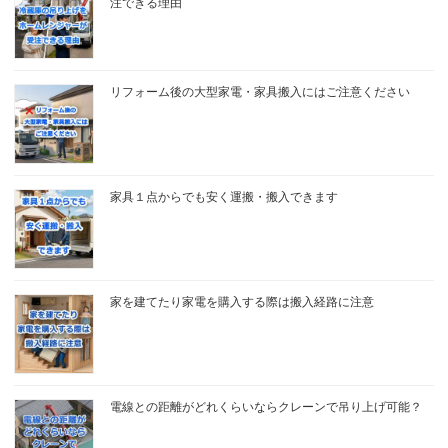
注できる理由
リフォーム後の大型家電・家具搬入にはご注意ください
家具１点からでも安く運搬・搬入できます
家を建てたり家電を購入する際は搬入経路に注意
電線との距離がどれくらいならクレーンで吊り上げ可能？