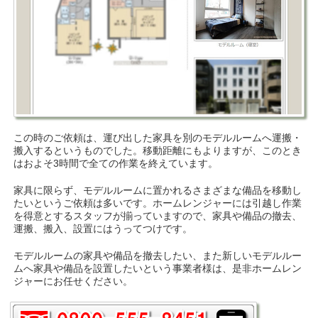
この時のご依頼は、運び出した家具を別のモデルルームへ運搬・
搬入するというものでした。移動距離にもよりますが、このとき
はおよそ3時間で全ての作業を終えています。
家具に限らず、モデルルームに置かれるさまざまな備品を移動し
たいというご依頼は多いです。ホームレンジャーには引越し作業
を得意とするスタッフが揃っていますので、家具や備品の撤去、
運搬、搬入、設置にはうってつけです。
モデルルームの家具や備品を撤去したい、また新しいモデルルー
ムへ家具や備品を設置したいという事業者様は、是非ホームレン
ジャーにお任せください。