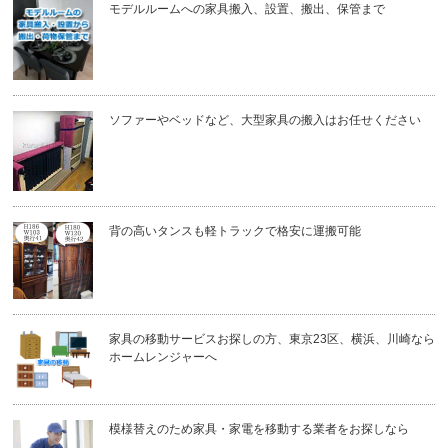
モデルルームへの家具搬入、設置、搬出、保管まで
ソファーやベッドなど、大型家具の搬入はお任せください
背の高いタンスも軽トラックで格安に運搬可能
家具の移動サービスお探しの方、東京23区、横浜、川崎なら
ホームレンジャーへ
模様替えのため家具・家電を移動する業者をお探しなら