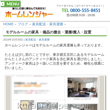
MENU
フリーダイヤル（ゴーゴーゴーハヨコイ！）
TEL
0800-555-8451
受付時間 9:00 - 19:00
HOME
»
ブログ
»
家具配送・家具運搬
»
モデルルームの家具・備品の撤去・運搬/搬入・設置
2016年10月30日
家具配送・家具運搬
ホームレンジャーはモデルルームの家具運搬も承っております。
たとえば少し前のことですが、東京都文京区にあるモデルルーム
からたくさんのアンティーク家具を含む家具を運び出しました。
アンティーク家具は少々扱いに注意を要するため、梱包も慎重に
行いました。