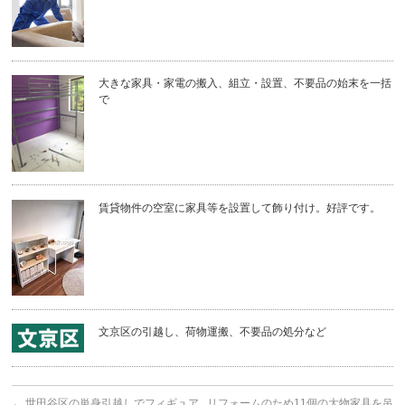
大きな家具・家電の搬入、組立・設置、不要品の始末を一括
で
賃貸物件の空室に家具等を設置して飾り付け。好評です。
文京区の引越し、荷物運搬、不要品の処分など
←
世田谷区の単身引越しでフィギュア
リフォームのため11個の大物家具を吊