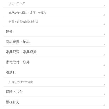
クリーニング
倉庫からの搬出・倉庫への搬入
耐震・家具転倒防止対策
処分
商品運搬・納品
家具配送・家具運搬
家電取付・取外
引越し
引越しに役立つ情報
掃除・片付
模様替え