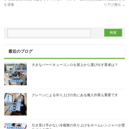
を運搬
り下げ搬出
→
最近のブログ
大きなバーベキューコンロを屋上から運び出す業者は？
クレーンによる吊り上げの先にある搬入作業も重要です
引き受け手がない冷蔵庫の吊り上げをホームレンジャーが受