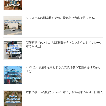
リフォームの間家具を保管。換気付き倉庫で防虫剤も。
新築戸建てのきれいな駐車場を汚さないようにしてクレーン
車で吊り上げ
700Lの大容量冷蔵庫とドラム式洗濯機を電線を避けて吊り
上げ
道幅の狭い住宅地でクレーン車による冷蔵庫の吊り上げ搬入