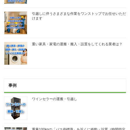
引越しに伴うさまざまな作業をワンストップでお任せいただ
けます
重い家具・家電の運搬・搬入・設置をしてくれる業者は？
事例
ワインセラーの運搬・引越し
重量100kgの「バス停標識」を近くに移動・設置（時間指定