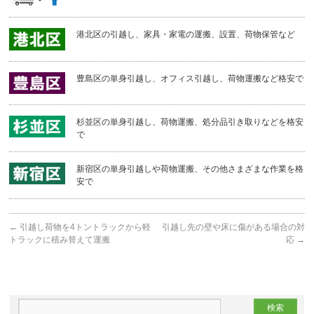
港北区の引越し、家具・家電の運搬、設置、荷物保管など
豊島区の単身引越し、オフィス引越し、荷物運搬など格安で
杉並区の単身引越し、荷物運搬、処分品引き取りなどを格安
で
新宿区の単身引越しや荷物運搬、その他さまざまな作業を格
安で
←
引越し荷物を4トントラックから軽
引越し先の壁や床に傷がある場合の対
トラックに積み替えて運搬
応
→