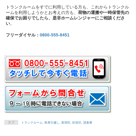
トランクルームをすでに利用している方も、これからトランクル
ームを利用しようかとお考えの方も、
荷物の運搬や一時保管先の
確保でお困りでしたら、是非ホームレンジャーにご相談くださ
い
。
フリーダイヤル：
0800-555-8451
タグ
トランクルーム
,
単身引越し
,
新宿区
,
杉並区
,
貸倉庫