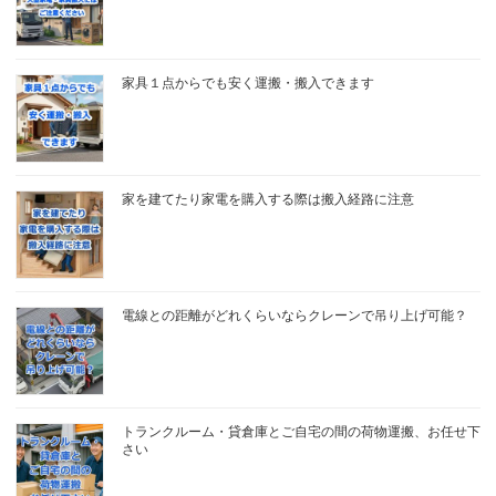
家具１点からでも安く運搬・搬入できます
家を建てたり家電を購入する際は搬入経路に注意
電線との距離がどれくらいならクレーンで吊り上げ可能？
トランクルーム・貸倉庫とご自宅の間の荷物運搬、お任せ下
さい