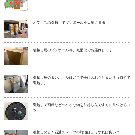
オフィスの引越しでダンボールを大量に運搬
引越し用のダンボール等、宅配便でお届けします
引越し用のダンボールはどこで手に入れると良い？（自分で
引越し）
引越しで画鋲などの小さな物を引越し先ですぐに見つけるコ
ツ
引越しのとき石油ストーブの灯油はどうすれば良い？