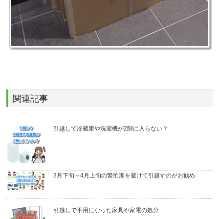
関連記事
引越しで冷蔵庫や洗濯機が2階に入らない？
3月下旬～4月上旬の繁忙期を避けて引越すのがお勧め
引越しで不用になった家具や家電の処分