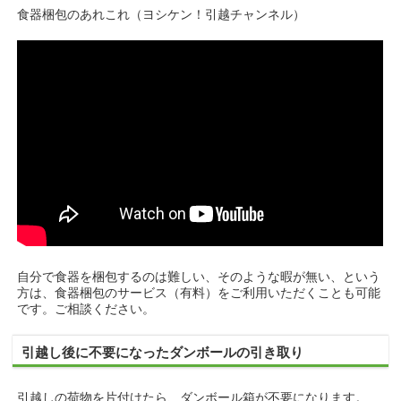
食器梱包のあれこれ（ヨシケン！引越チャンネル）
自分で食器を梱包するのは難しい、そのような暇が無い、という
方は、食器梱包のサービス（有料）をご利用いただくことも可能
です。ご相談ください。
引越し後に不要になったダンボールの引き取り
引越しの荷物を片付けたら、ダンボール箱が不要になります。