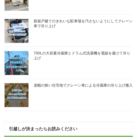
新築戸建てのきれいな駐車場を汚さないようにしてクレーン
車で吊り上げ
700Lの大容量冷蔵庫とドラム式洗濯機を電線を避けて吊り
上げ
道幅の狭い住宅地でクレーン車による冷蔵庫の吊り上げ搬入
引越しが決まったらお読みください