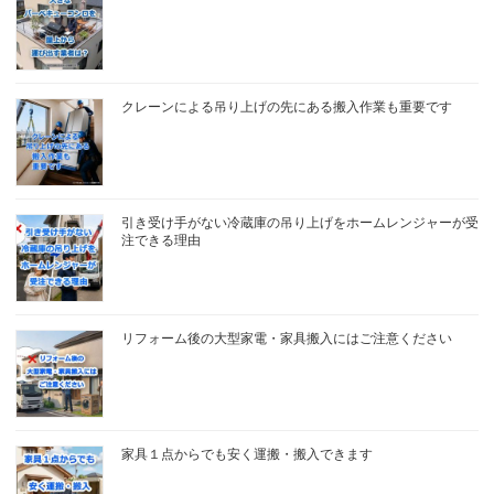
クレーンによる吊り上げの先にある搬入作業も重要です
引き受け手がない冷蔵庫の吊り上げをホームレンジャーが受
注できる理由
リフォーム後の大型家電・家具搬入にはご注意ください
家具１点からでも安く運搬・搬入できます