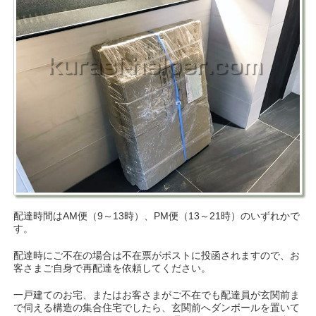
配達時間はAM便（9～13時）、PM便（13～21時）のいずれかで
す。
配達時にご不在の場合は不在票がポストに投函されますので、お
客さまご自身で再配達を依頼してください。
一戸建てのお宅、またはお客さまがご不在でも配達員が玄関前ま
で伺える構造の集合住宅でしたら、玄関前へダンボールを置いて