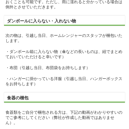
おくことも可能です。ただし、雨に濡れると分かっている場合は
例外とさせていただきます。
ダンボールに入らない・入れない物
次の物は、引越し当日、ホームレンジャーのスタッフが梱包いた
します。
・ダンボール箱に入らない物（傘などの長いものは、紐でまとめ
ておいていただけると幸いです）
・布団（引越し当日、布団袋をお持ちします）
・ハンガーに掛かっている洋服（引越し当日、ハンガーボックス
をお持ちします）
食器の梱包
食器類をご自分で梱包される方は、下記の動画がわかりやすいの
でご参考にしてください（弊社が作成した動画ではありませ
ん）。