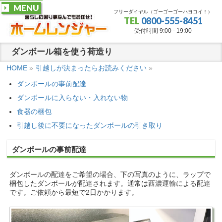
MENU
フリーダイヤル（ゴーゴーゴーハヨコイ！）
TEL
0800-555-8451
受付時間 9:00 - 19:00
ダンボール箱を使う荷造り
HOME
»
引越しが決まったらお読みください
»
ダンボールの事前配達
ダンボールに入らない・入れない物
食器の梱包
引越し後に不要になったダンボールの引き取り
ダンボールの事前配達
ダンボールの配達をご希望の場合、下の写真のように、ラップで
梱包したダンボールが配達されます。通常は西濃運輸による配達
です。ご依頼から最短で2日かかります。