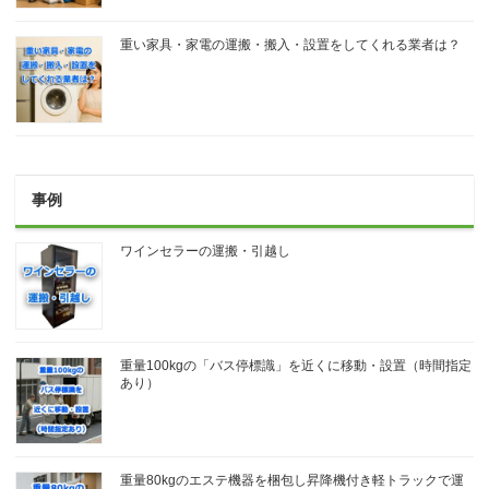
重い家具・家電の運搬・搬入・設置をしてくれる業者は？
事例
ワインセラーの運搬・引越し
重量100kgの「バス停標識」を近くに移動・設置（時間指定
あり）
重量80kgのエステ機器を梱包し昇降機付き軽トラックで運