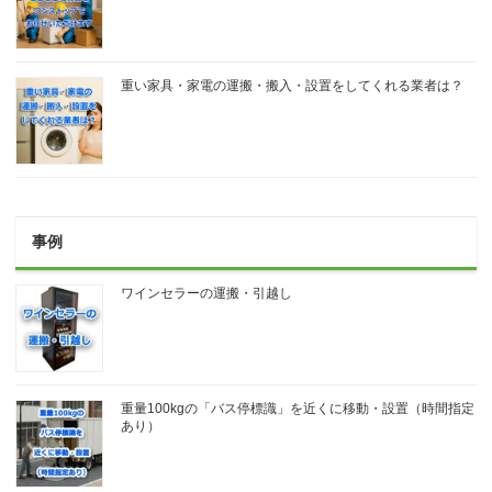
重い家具・家電の運搬・搬入・設置をしてくれる業者は？
事例
ワインセラーの運搬・引越し
重量100kgの「バス停標識」を近くに移動・設置（時間指定
あり）