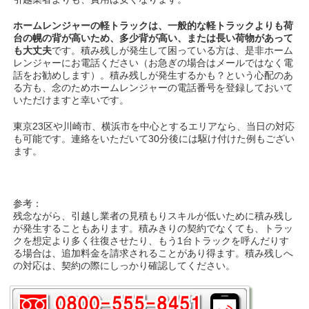
ホームレンジャーの軽トラックは、一般的な軽トラックよりも荷
台の幌の背が高いため、多少背が高い、または長い荷物があって
も大丈夫
です。積み残しが発生して困っている方は、是非ホーム
レンジャーにお電話ください（お急ぎの場合はメールではなく電
話をお勧めします）。積み残しが発生するかも？という心配のあ
る方も、念のためホームレンジャーの電話番号を登録しておいて
いただけますと幸いです。
東京23区や川崎市、横浜市を中心とするエリアなら、当日の対応
も可能です。連絡をいただいて30分後には駆け付けた例もござい
ます。
参考：
残念ながら、引越し業者の見積もりスキルが低いために積み残し
が発生することもあります。積みきりの契約でなくても、トラッ
クを想定より多く往復させたり、もう1台トラックを呼んだりす
る場合は、追加料金を請求されることがあり得ます。積み残しへ
の対応は、契約の際にしっかり確認してください。