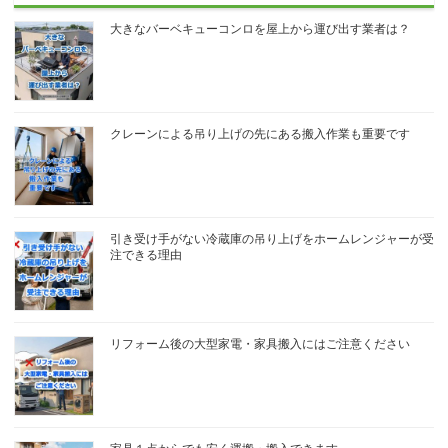
大きなバーベキューコンロを屋上から運び出す業者は？
クレーンによる吊り上げの先にある搬入作業も重要です
引き受け手がない冷蔵庫の吊り上げをホームレンジャーが受
注できる理由
リフォーム後の大型家電・家具搬入にはご注意ください