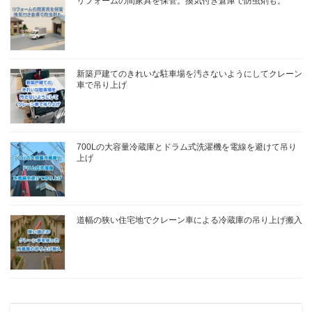
リフォームの間家具を保管。換気付き倉庫で防虫剤も。
新築戸建てのきれいな駐車場を汚さないようにしてクレーン
車で吊り上げ
700Lの大容量冷蔵庫とドラム式洗濯機を電線を避けて吊り
上げ
道幅の狭い住宅地でクレーン車による冷蔵庫の吊り上げ搬入