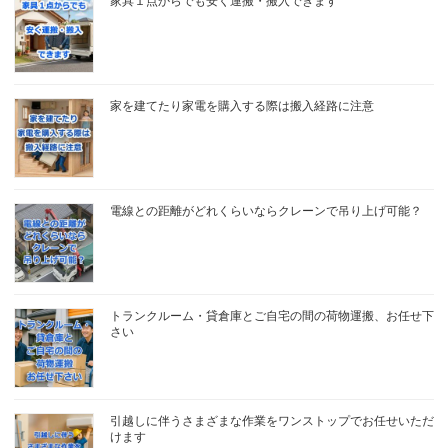
家具１点からでも安く運搬・搬入できます
家を建てたり家電を購入する際は搬入経路に注意
電線との距離がどれくらいならクレーンで吊り上げ可能？
トランクルーム・貸倉庫とご自宅の間の荷物運搬、お任せ下
さい
引越しに伴うさまざまな作業をワンストップでお任せいただ
けます