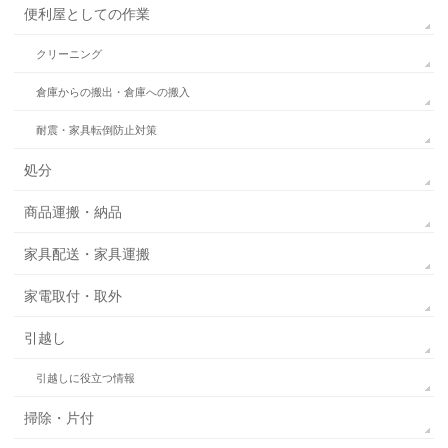
便利屋としての作業
クリーニング
倉庫からの搬出・倉庫への搬入
耐震・家具転倒防止対策
処分
商品運搬・納品
家具配送・家具運搬
家電取付・取外
引越し
引越しに役立つ情報
掃除・片付