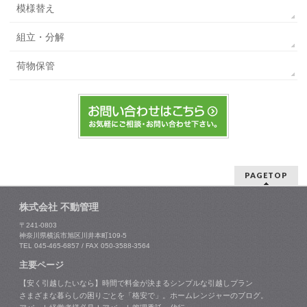
模様替え
組立・分解
荷物保管
PAGETOP
株式会社 不動管理
〒241-0803
神奈川県横浜市旭区川井本町109-5
TEL 045-465-6857 / FAX 050-3588-3564
主要ページ
【安く引越したいなら】時間で料金が決まるシンプルな引越しプラン
さまざまな暮らしの困りごとを「格安で」。ホームレンジャーのブログ。