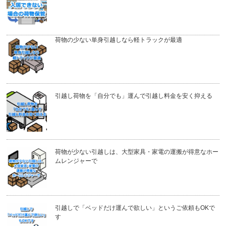
荷物の少ない単身引越しなら軽トラックが最適
引越し荷物を「自分でも」運んで引越し料金を安く抑える
荷物が少ない引越しは、大型家具・家電の運搬が得意なホー
ムレンジャーで
引越しで「ベッドだけ運んで欲しい」というご依頼もOKで
す