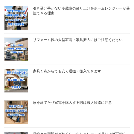
引き受け手がない冷蔵庫の吊り上げをホームレンジャーが受
注できる理由
リフォーム後の大型家電・家具搬入にはご注意ください
家具１点からでも安く運搬・搬入できます
家を建てたり家電を購入する際は搬入経路に注意