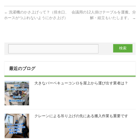
←
洗濯機のかさ上げって？（排水口、
会議用の12人掛けテーブルを運搬。分
ホースがつぶれないようにかさ上げ）
解・組立もいたします。
→
最近のブログ
大きなバーベキューコンロを屋上から運び出す業者は？
クレーンによる吊り上げの先にある搬入作業も重要です