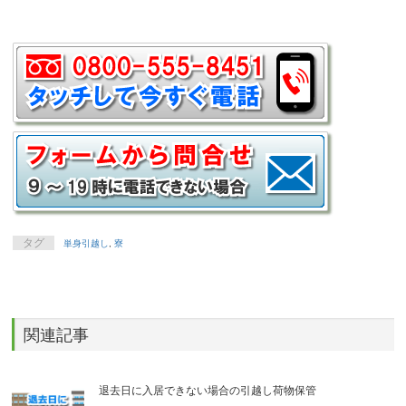
タグ
単身引越し
,
寮
関連記事
退去日に入居できない場合の引越し荷物保管