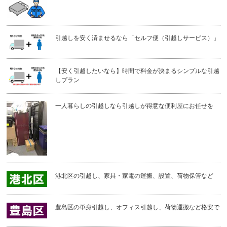
引越しを安く済ませるなら「セルフ便（引越しサービス）」
【安く引越したいなら】時間で料金が決まるシンプルな引越
しプラン
一人暮らしの引越しなら引越しが得意な便利屋にお任せを
港北区の引越し、家具・家電の運搬、設置、荷物保管など
豊島区の単身引越し、オフィス引越し、荷物運搬など格安で