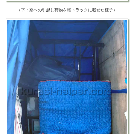
（下：寮への引越し荷物を軽トラックに載せた様子）