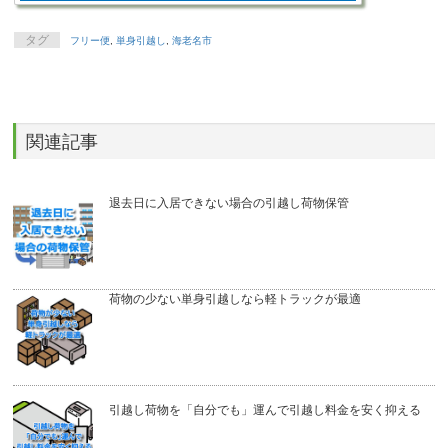
タグ
フリー便
,
単身引越し
,
海老名市
関連記事
退去日に入居できない場合の引越し荷物保管
荷物の少ない単身引越しなら軽トラックが最適
引越し荷物を「自分でも」運んで引越し料金を安く抑える