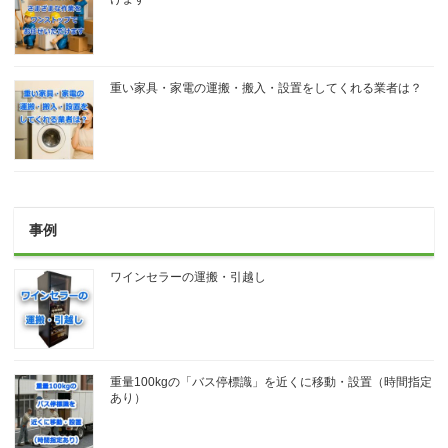
重い家具・家電の運搬・搬入・設置をしてくれる業者は？
事例
ワインセラーの運搬・引越し
重量100kgの「バス停標識」を近くに移動・設置（時間指定
あり）