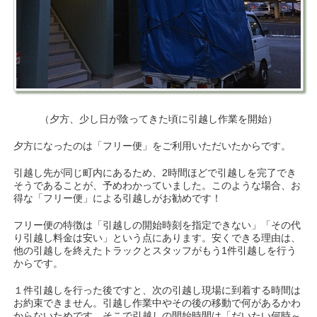
（夕方、少し日が陰ってきた頃に引越し作業を開始）
夕方になったのは「フリー便」をご利用いただいたからです。
引越し先が同じ町内にあるため、2時間ほどで引越しを完了でき
そうであることが、予めわかっていました。このような場合、お
得な「フリー便」による引越しがお勧めです！
フリー便の特徴は「引越しの開始時刻を指定できない」「その代
り引越し料金は安い」という点にあります。安くできる理由は、
他の引越しを終えたトラックとスタッフがもう1件引越しを行う
からです。
１件引越しを行った後ですと、次の引越し現場に到着する時間は
お約束できません。引越し作業中やその後の移動で何があるかわ
からないためです。そこで引越しの開始時間は「だいたい何時～