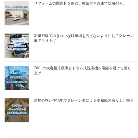
リフォームの間家具を保管。換気付き倉庫で防虫剤も。
新築戸建てのきれいな駐車場を汚さないようにしてクレーン
車で吊り上げ
700Lの大容量冷蔵庫とドラム式洗濯機を電線を避けて吊り
上げ
道幅の狭い住宅地でクレーン車による冷蔵庫の吊り上げ搬入