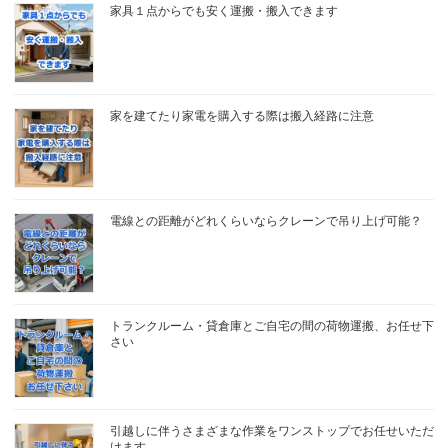
家具１点からでも安く運搬・搬入できます
家を建てたり家電を購入する際は搬入経路に注意
電線との距離がどれくらいならクレーンで吊り上げ可能？
トランクルーム・貸倉庫とご自宅の間の荷物運搬、お任せ下
さい
引越しに伴うさまざまな作業をワンストップでお任せいただ
けます